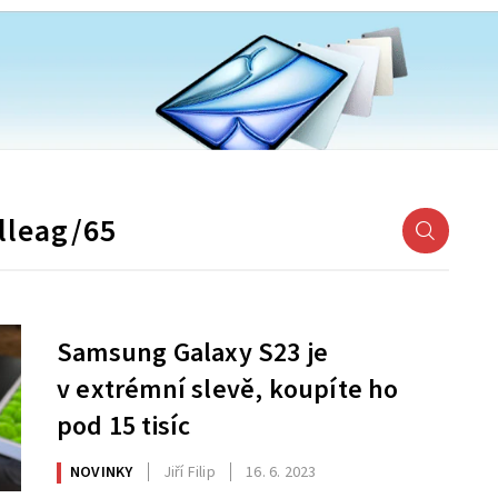
Samsung Galaxy S23 je
v extrémní slevě, koupíte ho
pod 15 tisíc
NOVINKY
Jiří Filip
16. 6. 2023