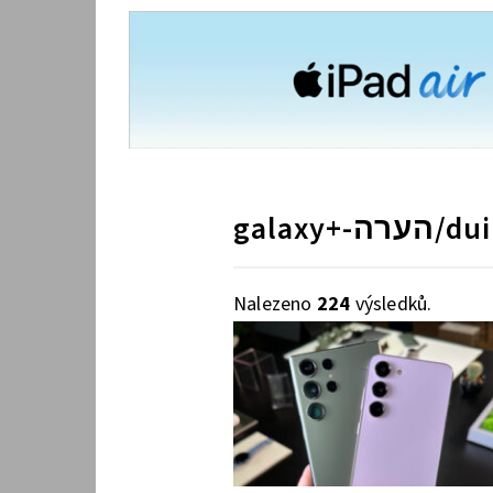
Nalezeno
224
výsledků.