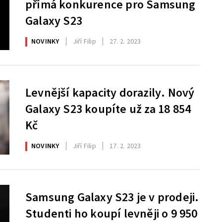
přímá konkurence pro Samsung
Galaxy S23
NOVINKY
Jiří Filip
27. 2. 2023
Levnější kapacity dorazily. Nový
Galaxy S23 koupíte už za 18 854
Kč
NOVINKY
Jiří Filip
17. 2. 2023
Samsung Galaxy S23 je v prodeji.
Studenti ho koupí levněji o 9 950