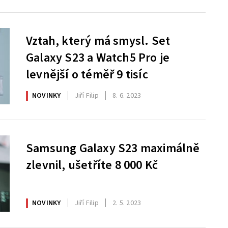
Vztah, který má smysl. Set
Galaxy S23 a Watch5 Pro je
levnější o téměř 9 tisíc
NOVINKY
Jiří Filip
8. 6. 2023
Samsung Galaxy S23 maximálně
zlevnil, ušetříte 8 000 Kč
NOVINKY
Jiří Filip
2. 5. 2023