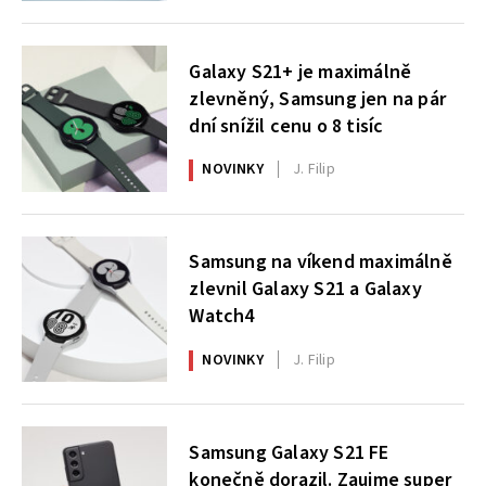
Galaxy S21+ je maximálně
zlevněný, Samsung jen na pár
dní snížil cenu o 8 tisíc
NOVINKY
J. Filip
Samsung na víkend maximálně
zlevnil Galaxy S21 a Galaxy
Watch4
NOVINKY
J. Filip
Samsung Galaxy S21 FE
konečně dorazil. Zaujme super