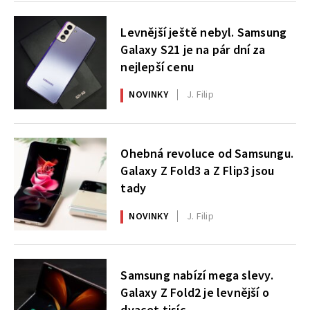
Levnější ještě nebyl. Samsung
Galaxy S21 je na pár dní za
nejlepší cenu
NOVINKY
J. Filip
Ohebná revoluce od Samsungu.
Galaxy Z Fold3 a Z Flip3 jsou
tady
NOVINKY
J. Filip
Samsung nabízí mega slevy.
Galaxy Z Fold2 je levnější o