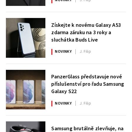
Získejte k novému Galaxy A53
zdarma záruku na 3 roky a
sluchátka Buds Live
NOVINKY
J. Filip
PanzerGlass představuje nové
příslušenství pro řadu Samsung
Galaxy S22
NOVINKY
J. Filip
Samsung brutálně zlevňuje, na