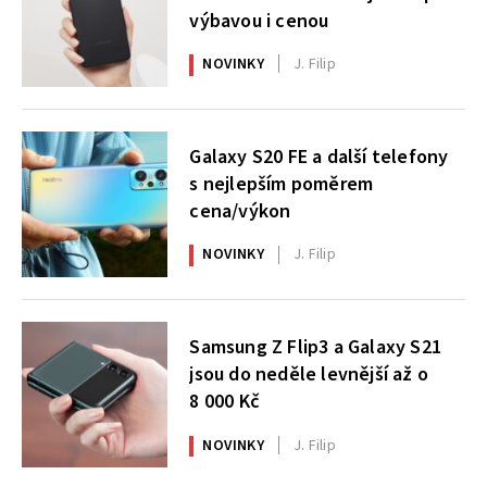
výbavou i cenou
NOVINKY
J. Filip
Galaxy S20 FE a další telefony
s nejlepším poměrem
cena/výkon
NOVINKY
J. Filip
Samsung Z Flip3 a Galaxy S21
jsou do neděle levnější až o
8 000 Kč
NOVINKY
J. Filip