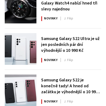
Galaxy Watch4 nabízí hned tři
slevy najednou
NOVINKY
J. Filip
Samsung Galaxy S22 Ultra je už
jen posledních pár dní
výhodnější o 10 990 Kč
NOVINKY
J. Filip
Samsung Galaxy S22 je
konečně tady! A hned od
začátku je výhodnější o 10 990
Kč
NOVINKY
J. Filip