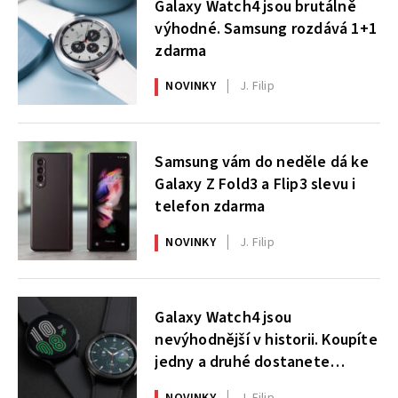
Galaxy Watch4 jsou brutálně
výhodné. Samsung rozdává 1+1
zdarma
NOVINKY
J. Filip
Samsung vám do neděle dá ke
Galaxy Z Fold3 a Flip3 slevu i
telefon zdarma
NOVINKY
J. Filip
Galaxy Watch4 jsou
nevýhodnější v historii. Koupíte
jedny a druhé dostanete
zdarma
NOVINKY
J. Filip