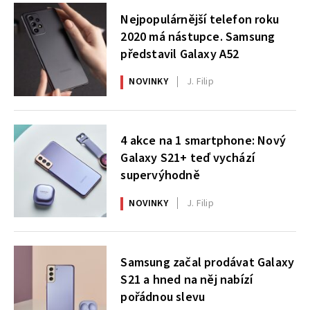
Nejpopulárnější telefon roku
2020 má nástupce. Samsung
představil Galaxy A52
NOVINKY
J. Filip
4 akce na 1 smartphone: Nový
Galaxy S21+ teď vychází
supervýhodně
NOVINKY
J. Filip
Samsung začal prodávat Galaxy
S21 a hned na něj nabízí
pořádnou slevu