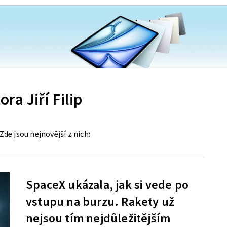
ra Jiří Filip
Zde jsou nejnovější z nich:
SpaceX ukázala, jak si vede po
vstupu na burzu. Rakety už
nejsou tím nejdůležitějším