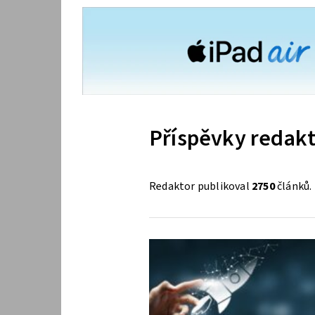
Příspěvky redakto
Redaktor publikoval
2750
článků. 