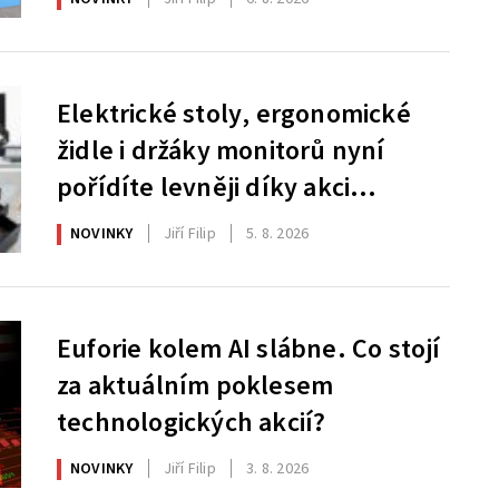
Elektrické stoly, ergonomické
židle i držáky monitorů nyní
pořídíte levněji díky akci
AlzaErgo
NOVINKY
Jiří Filip
5. 8. 2026
Euforie kolem AI slábne. Co stojí
za aktuálním poklesem
technologických akcií?
NOVINKY
Jiří Filip
3. 8. 2026