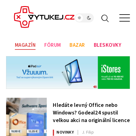
MAGAZÍN
FÓRUM
BAZAR
BLESKOVKY
Hledáte levný Office nebo
Windows? Godeal24 spustil
velkou akci na originální licence
NOVINKY
J. Filip