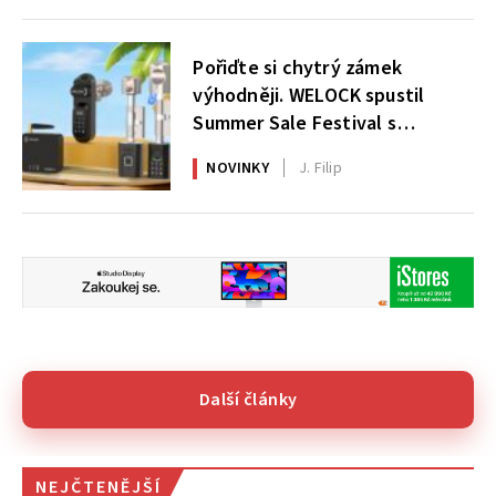
Pořiďte si chytrý zámek
výhodněji. WELOCK spustil
Summer Sale Festival s
atraktivními slevami
NOVINKY
J. Filip
Další články
NEJČTENĚJŠÍ