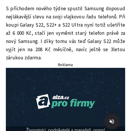
S příchodem nového týdne spustil Samsung doposud
nejlákavější slevu na svoji vlajkovou řadu telefonů. Při
koupi Galaxy S22, S22+ a S22 Ultra nyní totiž ušetříte
až 6 000 Kč, stačí jen vyměnit starý telefon právě za
nový Samsung. I díky tomu vás teď Galaxy S22 může
vyjít jen na 208 Kč měsíčně, navíc ještě se 3letou
zárukou zdarma.
Reklama