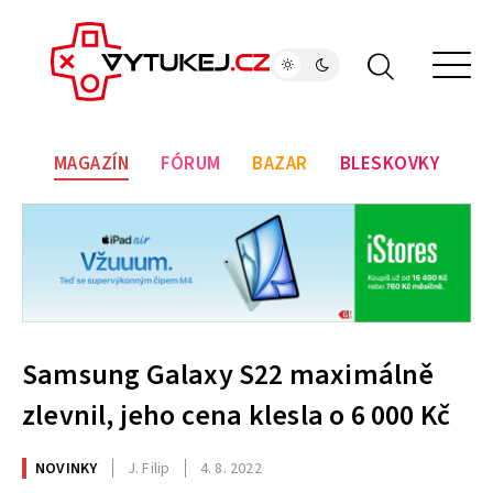
MAGAZÍN
FÓRUM
BAZAR
BLESKOVKY
Samsung Galaxy S22 maximálně
zlevnil, jeho cena klesla o 6 000 Kč
NOVINKY
J. Filip
4. 8. 2022