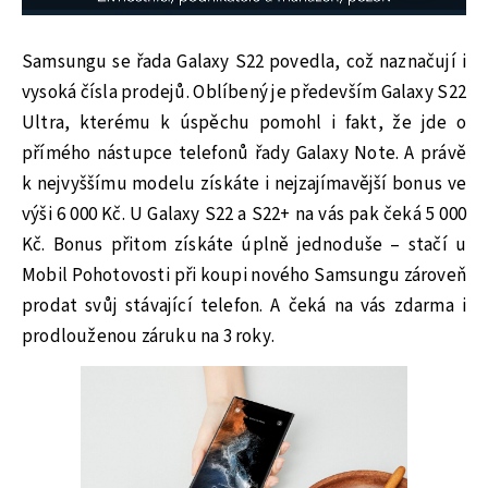
Samsungu se řada Galaxy S22 povedla, což naznačují i
vysoká čísla prodejů. Oblíbený je především Galaxy S22
Ultra, kterému k úspěchu pomohl i fakt, že jde o
přímého nástupce telefonů řady Galaxy Note. A právě
k nejvyššímu modelu získáte i nejzajímavější bonus ve
výši 6 000 Kč. U Galaxy S22 a S22+ na vás pak čeká 5 000
Kč. Bonus přitom získáte úplně jednoduše – stačí u
Mobil Pohotovosti při koupi nového Samsungu zároveň
prodat svůj stávající telefon. A čeká na vás zdarma i
prodlouženou záruku na 3 roky.