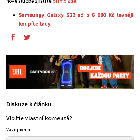
nové službě zjistíte
přímo zde
.
Samsungy Galaxy S22 až o 6 000 Kč levněji
koupíte tady
Diskuze k článku
Vložte vlastní komentář
Vaše jméno