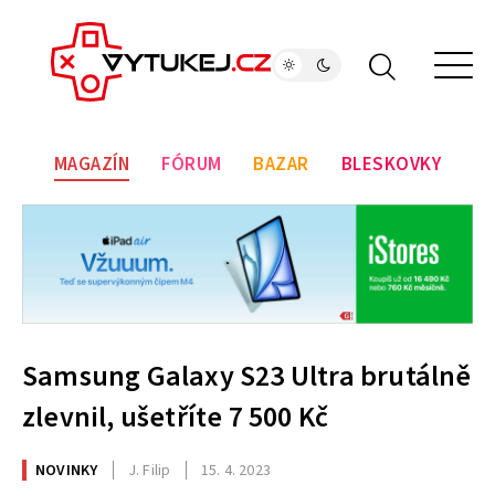
MAGAZÍN
FÓRUM
BAZAR
BLESKOVKY
Samsung Galaxy S23 Ultra brutálně
zlevnil, ušetříte 7 500 Kč
NOVINKY
J. Filip
15. 4. 2023