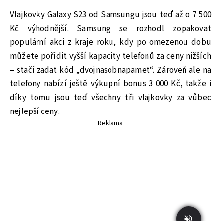
Vlajkovky Galaxy S23 od Samsungu jsou teď až o 7 500
Kč výhodnější. Samsung se rozhodl zopakovat
populární akci z kraje roku, kdy po omezenou dobu
můžete pořídit vyšší kapacity telefonů za ceny nižších
– stačí zadat kód „dvojnasobnapamet“. Zároveň ale na
telefony nabízí ještě výkupní bonus 3 000 Kč, takže i
díky tomu jsou teď všechny tři vlajkovky za vůbec
nejlepší ceny.
Reklama