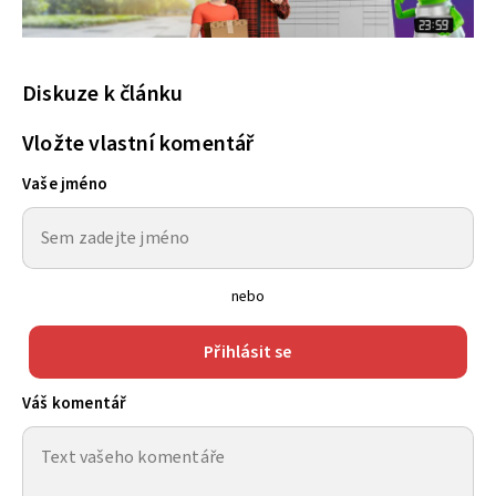
Diskuze k článku
Vložte vlastní komentář
Vaše jméno
nebo
Přihlásit se
Váš komentář