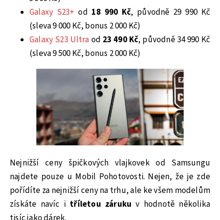
Galaxy S23+
od
18 990 Kč
, původně 29 990 Kč
(sleva 9 000 Kč, bonus 2 000 Kč)
Galaxy S23 Ultra
od
23 490 Kč
, původně 34 990 Kč
(sleva 9 500 Kč, bonus 2 000 Kč)
Nejnižší ceny špičkových vlajkovek od Samsungu
najdete pouze u Mobil Pohotovosti. Nejen, že je zde
pořídíte za nejnižší ceny na trhu, ale ke všem modelům
získáte navíc i
tříletou záruku
v hodnotě několika
tisíc jako dárek.