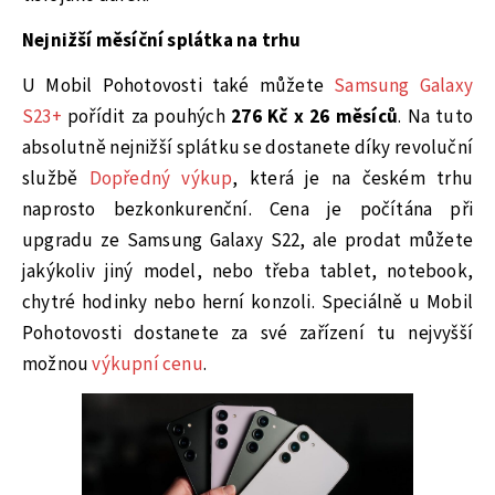
Nejnižší měsíční splátka na trhu
U Mobil Pohotovosti také můžete
Samsung Galaxy
S23+
pořídit za pouhých
276 Kč x 26 měsíců
. Na tuto
absolutně nejnižší splátku se dostanete díky revoluční
službě
Dopředný výkup
, která je na českém trhu
naprosto bezkonkurenční. Cena je počítána při
upgradu ze Samsung Galaxy S22, ale prodat můžete
jakýkoliv jiný model, nebo třeba tablet, notebook,
chytré hodinky nebo herní konzoli. Speciálně u Mobil
Pohotovosti dostanete za své zařízení tu nejvyšší
možnou
výkupní cenu
.