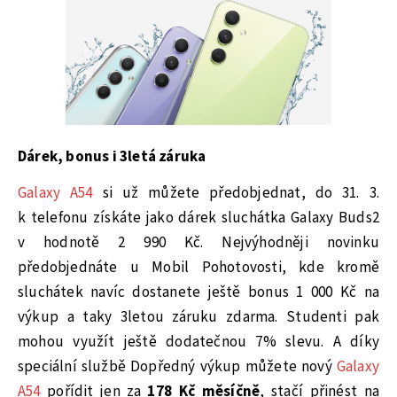
Dárek, bonus i 3letá záruka
Galaxy A54
si už můžete předobjednat, do 31. 3.
k telefonu získáte jako dárek sluchátka Galaxy Buds2
v hodnotě 2 990 Kč. Nejvýhodněji novinku
předobjednáte u Mobil Pohotovosti, kde kromě
sluchátek navíc dostanete ještě bonus 1 000 Kč na
výkup a taky 3letou záruku zdarma. Studenti pak
mohou využít ještě dodatečnou 7% slevu. A díky
speciální službě Dopředný výkup můžete nový
Galaxy
A54
pořídit jen za
178 Kč měsíčně
, stačí přinést na