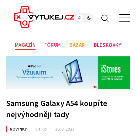
MAGAZÍN
FÓRUM
BAZAR
BLESKOVKY
Samsung Galaxy A54 koupíte
nejvýhodněji tady
NOVINKY
J. Filip
16. 3. 2023