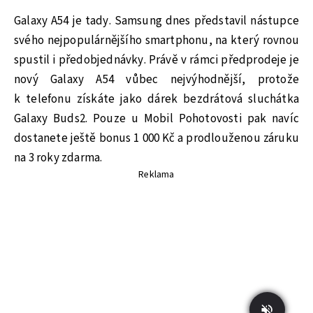
Galaxy A54 je tady. Samsung dnes představil nástupce
svého nejpopulárnějšího smartphonu, na který rovnou
spustil i předobjednávky. Právě v rámci předprodeje je
nový Galaxy A54 vůbec nejvýhodnější, protože
k telefonu získáte jako dárek bezdrátová sluchátka
Galaxy Buds2. Pouze u Mobil Pohotovosti pak navíc
dostanete ještě bonus 1 000 Kč a prodlouženou záruku
na 3 roky zdarma.
Reklama