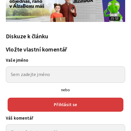
Diskuze k článku
Vložte vlastní komentář
Vaše jméno
nebo
Přihlásit se
Váš komentář