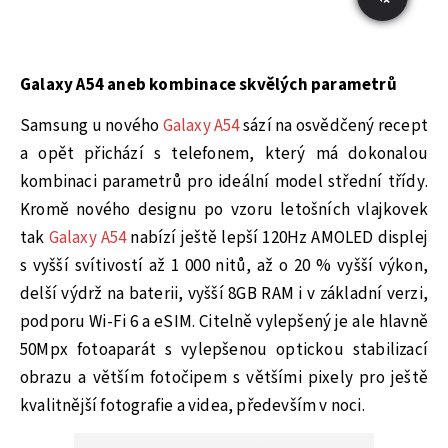
Galaxy A54 aneb kombinace skvělých parametrů
Samsung u nového
Galaxy A54
sází na osvědčený recept
a opět přichází s telefonem, který má dokonalou
kombinaci parametrů pro ideální model střední třídy.
Kromě nového designu po vzoru letošních vlajkovek
tak
Galaxy A54
nabízí ještě lepší 120Hz AMOLED displej
s vyšší svítivostí až 1 000 nitů, až o 20 % vyšší výkon,
delší výdrž na baterii, vyšší 8GB RAM i v základní verzi,
podporu Wi-Fi 6 a eSIM. Citelně vylepšený je ale hlavně
50Mpx fotoaparát s vylepšenou optickou stabilizací
obrazu a větším fotočipem s většími pixely pro ještě
kvalitnější fotografie a videa, především v noci.