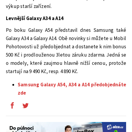
výkup starší zařízení.
Levnější Galaxy A34 a A14
Po boku Galaxy A54 představil dnes Samsung také
Galaxy A34 a Galaxy A14. Obě novinky si můžete u Mobil
Pohotovosti už předobjednat a dostanete k nim bonus
500 Kč i prodlouženou 3letou záruku zdarma. Jedná se
o modely, které zaujmou hlavně nižší cenou, protože
startují na 9 490 Kč, resp. 4 890 Kč.
Samsung Galaxy A54, A34 a A14 předobjednáte
zde