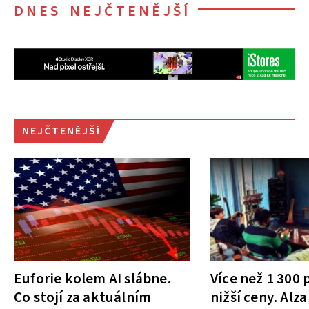
DNES NEJČTENĚJŠÍ
NEJČTENĚJŠÍ
Euforie kolem AI slábne.
Více než 1 300
Co stojí za aktuálním
nižší ceny. Alza