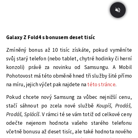
Galaxy Z Fold4 s bonusem deset tisíc
Zmíněný bonus až 10 tisíc získáte, pokud vyměníte
svůj starý telefon (nebo tablet, chytré hodinky či herní
konzoli) právě za novinku od Samsungu. A Mobil
Pohotovost má této obměně hned tři služby šité přímo
na míru, jejich výčet pak najdete na
této stránce
.
Pokud chcete nový Samsung za vůbec nejnižší cenu,
stačí sáhnout po zcela nové službě
Koupíš, Prodáš,
Prodáš, Splácíš
. V rámci té se vám totiž od celkové ceny
odečte nejenom hodnota vašeho starého telefonu
včetně bonusu až deset tisíc, ale také hodnota nového