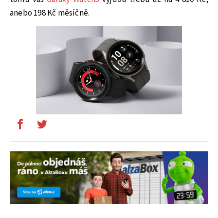
anebo 198 Kč měsíčně.