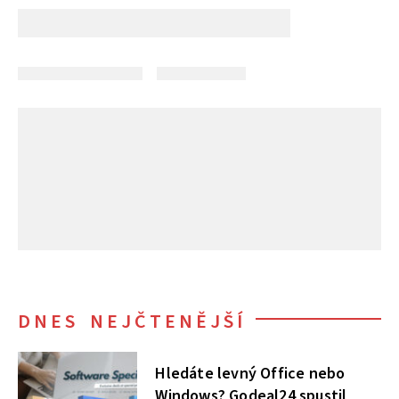
DNES NEJČTENĚJŠÍ
Hledáte levný Office nebo
Windows? Godeal24 spustil