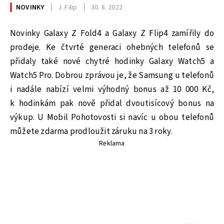
NOVINKY
J. Filip
30. 8. 2022
Novinky Galaxy Z Fold4 a Galaxy Z Flip4 zamířily do
prodeje. Ke čtvrté generaci ohebných telefonů se
přidaly také nové chytré hodinky Galaxy Watch5 a
Watch5 Pro. Dobrou zprávou je, že Samsung u telefonů
i nadále nabízí velmi výhodný bonus až 10 000 Kč,
k hodinkám pak nově přidal dvoutisícový bonus na
výkup. U Mobil Pohotovosti si navíc u obou telefonů
můžete zdarma prodloužit záruku na 3 roky.
Reklama