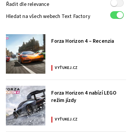
Řadit dle relevance
Hledat na všech webech Text Factory
Forza Horizon 4 – Recenzia
VYŤUKEJ.CZ
Forza Horizon 4 nabízí LEGO
režim jízdy
VYŤUKEJ.CZ