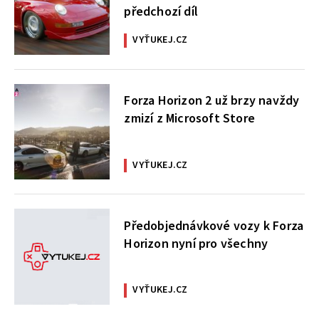
předchozí díl
VYŤUKEJ.CZ
Forza Horizon 2 už brzy navždy
zmizí z Microsoft Store
VYŤUKEJ.CZ
Předobjednávkové vozy k Forza
Horizon nyní pro všechny
VYŤUKEJ.CZ