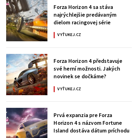
Forza Horizon 4 sa stáva
najrýchlejšie predávaným
dielom racingovej série
VYŤUKEJ.CZ
Forza Horizon 4 představuje
své herní možnosti. Jakých
novinek se dočkáme?
VYŤUKEJ.CZ
Prvá expanzia pre Forza
Horizon 4 s názvom Fortune
Island dostáva dátum príchodu