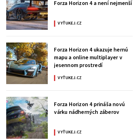
Forza Horizon 4 a není nejmenší
VYŤUKEJ.CZ
Forza Horizon 4 ukazuje hernú
mapu a online multiplayer v
jesennom prostredí
VYŤUKEJ.CZ
Forza Horizon 4 prináša novú
várku nádherných záberov
VYŤUKEJ.CZ