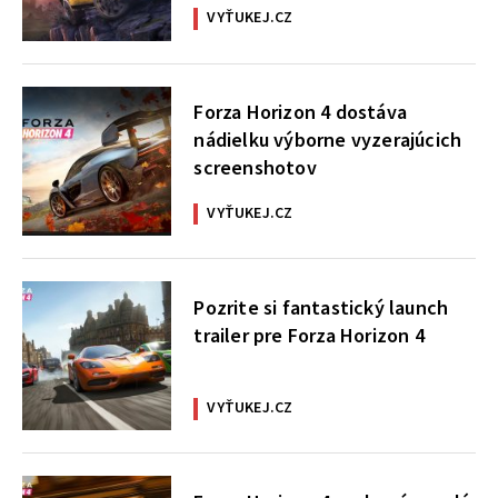
VYŤUKEJ.CZ
Forza Horizon 4 dostáva
nádielku výborne vyzerajúcich
screenshotov
VYŤUKEJ.CZ
Pozrite si fantastický launch
trailer pre Forza Horizon 4
VYŤUKEJ.CZ