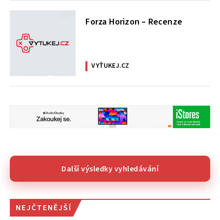
Forza Horizon – Recenze
VYŤUKEJ.CZ
Další výsledky vyhledávání
NEJČTENĚJŠÍ