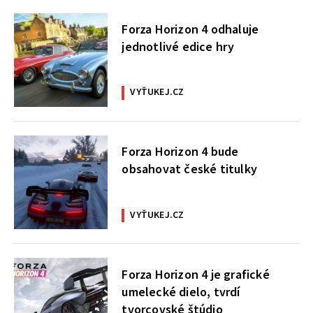
Forza Horizon 4 odhaluje
jednotlivé edice hry
VYŤUKEJ.CZ
Forza Horizon 4 bude
obsahovat české titulky
VYŤUKEJ.CZ
Forza Horizon 4 je grafické
umelecké dielo, tvrdí
tvorcovské štúdio