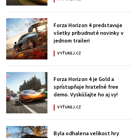
Forza Horizon 4 predstavuje
všetky pribudnuté novinky v
jednom traileri
VYŤUKEJ.CZ
Forza Horizon 4 je Gold a
sprístupňuje hrateľné free
demo. Vyskúšajte ho aj vy!
VYŤUKEJ.CZ
Byla odhalena velikost hry