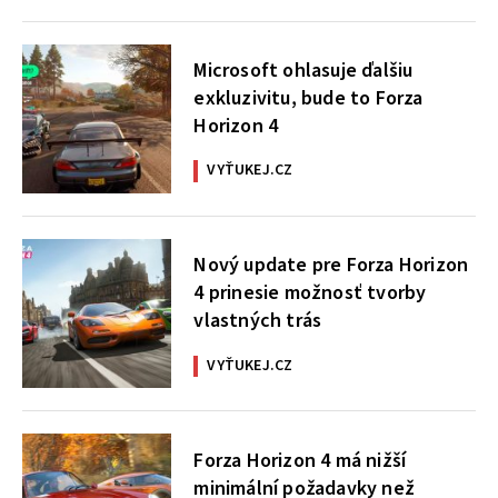
Microsoft ohlasuje ďalšiu
exkluzivitu, bude to Forza
Horizon 4
VYŤUKEJ.CZ
Nový update pre Forza Horizon
4 prinesie možnosť tvorby
vlastných trás
VYŤUKEJ.CZ
Forza Horizon 4 má nižší
minimální požadavky než