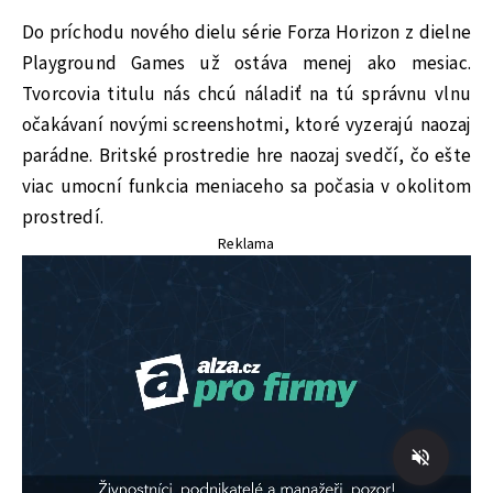
Do príchodu nového dielu série Forza Horizon z dielne
Playground Games už ostáva menej ako mesiac.
Tvorcovia titulu nás chcú náladiť na tú správnu vlnu
očakávaní novými screenshotmi, ktoré vyzerajú naozaj
parádne. Britské prostredie hre naozaj svedčí, čo ešte
viac umocní funkcia meniaceho sa počasia v okolitom
prostredí.
Reklama