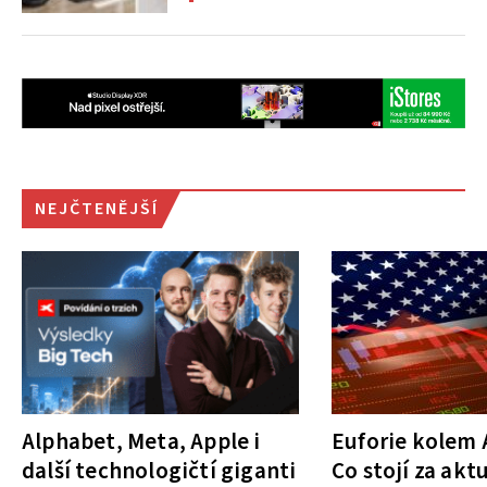
NEJČTENĚJŠÍ
Alphabet, Meta, Apple i
Euforie kolem A
další technologičtí giganti
Co stojí za akt