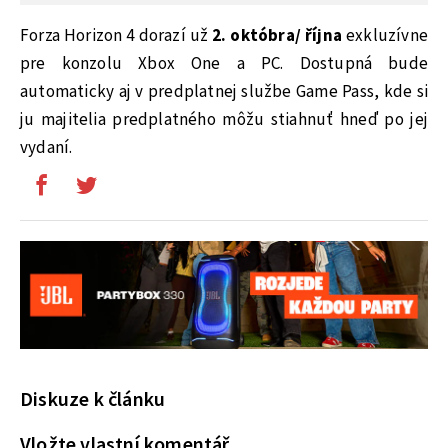
Forza Horizon 4 dorazí už
2. októbra/ října
exkluzívne
pre konzolu Xbox One a PC. Dostupná bude
automaticky aj v predplatnej službe Game Pass, kde si
ju majitelia predplatného môžu stiahnuť hneď po jej
vydaní.
Diskuze k článku
Vložte vlastní komentář