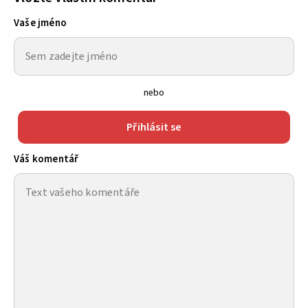
Vaše jméno
nebo
Přihlásit se
Váš komentář