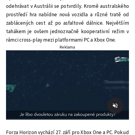
odehrávat v Austrálii se potvrdily. Kromě australského
prostředí hra nabídne nová vozidla a různé tratě od
zablácených cest až po asfaltové dálnice. Největším
tahákem je ovšem jednoznačně kooperativní režim v
rámci cross-play mezi platformami PC a Xbox One.
Reklama
Forza Horizon vychází 27. září pro Xbox One a PC. Pokud