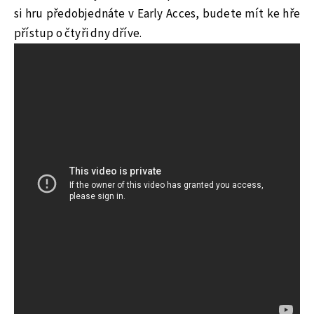
si hru předobjednáte v Early Acces, budete mít ke hře
přístup o čtyři dny dříve.