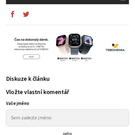
Diskuze k článku
Vložte vlastní komentář
Vaše jméno
nebo