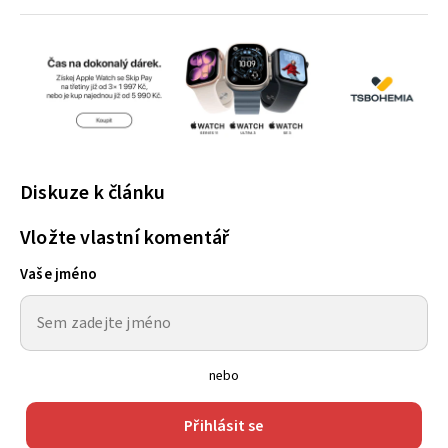
Diskuze k článku
Vložte vlastní komentář
Vaše jméno
nebo
Přihlásit se