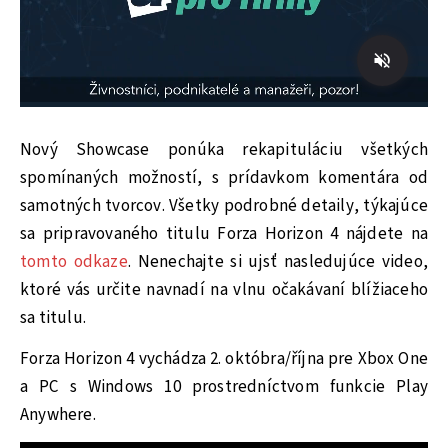
Nový Showcase ponúka rekapituláciu všetkých
spomínaných možností, s prídavkom komentára od
samotných tvorcov. Všetky podrobné detaily, týkajúce
sa pripravovaného titulu Forza Horizon 4 nájdete na
tomto odkaze
. Nenechajte si ujsť nasledujúce video,
ktoré vás určite navnadí na vlnu očakávaní blížiaceho
sa titulu.
Forza Horizon 4 vychádza 2. októbra/října pre Xbox One
a PC s Windows 10 prostredníctvom funkcie Play
Anywhere.