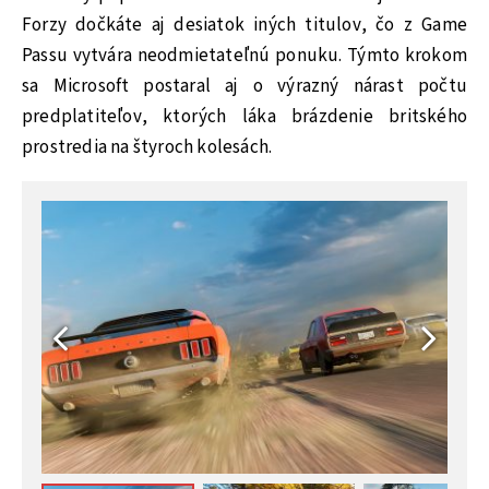
Forzy dočkáte aj desiatok iných titulov, čo z Game
Passu vytvára neodmietateľnú ponuku. Týmto krokom
sa Microsoft postaral aj o výrazný nárast počtu
predplatiteľov, ktorých láka brázdenie britského
prostredia na štyroch kolesách.