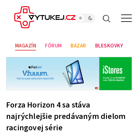
MAGAZÍN
FÓRUM
BAZAR
BLESKOVKY
Forza Horizon 4 sa stáva
najrýchlejšie predávaným dielom
racingovej série