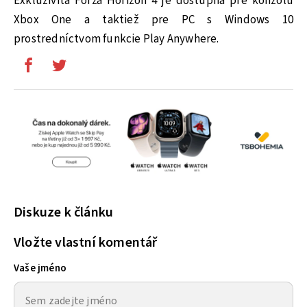
Exkluzivita Forza Horizon 4 je dostupná pre konzolu
Xbox One a taktiež pre PC s Windows 10
prostredníctvom funkcie Play Anywhere.
Diskuze k článku
Vložte vlastní komentář
Vaše jméno