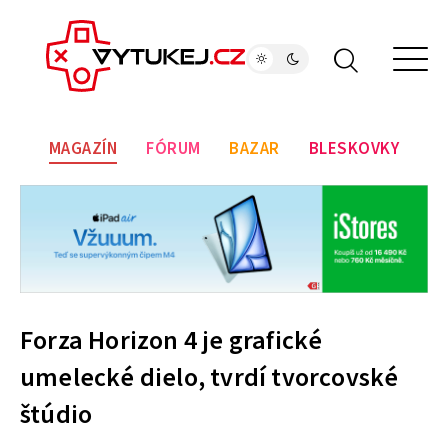
MAGAZÍN
FÓRUM
BAZAR
BLESKOVKY
Forza Horizon 4 je grafické
umelecké dielo, tvrdí tvorcovské
štúdio