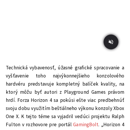
Technická vybavenosť, úžasné grafické spracovanie a
vyšťavenie toho najvýkonnejšieho konzolového
hardvéru predstavuje kompletný balíček kvality, na
ktorý môžu byť autori z Playground Games právom
hrdí. Forza Horizon 4 sa pokúsi ešte viac predbehnúť
svoju dobu využitím beštiálneho výkonu konzoly Xbox
One X. K tejto téme sa vyjadril vedúci projektu Ralph
Fulton v rozhovore pre portál
GamingBolt
. „Horizon 4