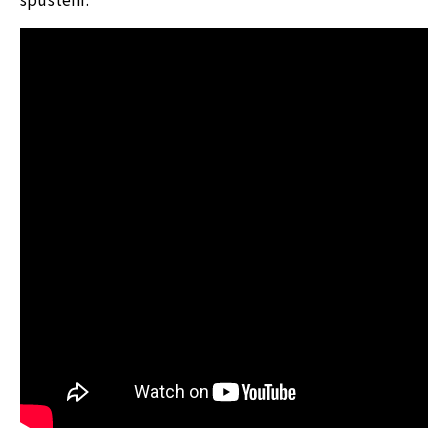
spustení.