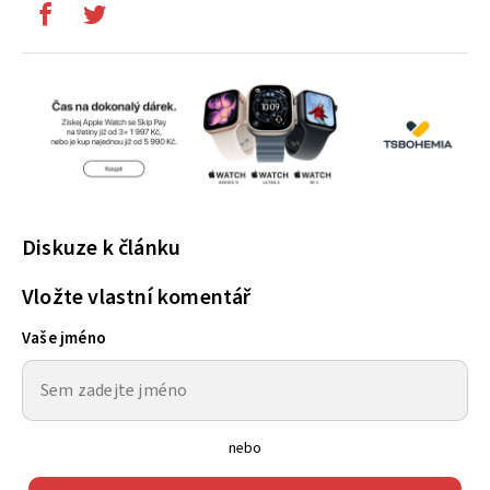
Diskuze k článku
Vložte vlastní komentář
Vaše jméno
nebo