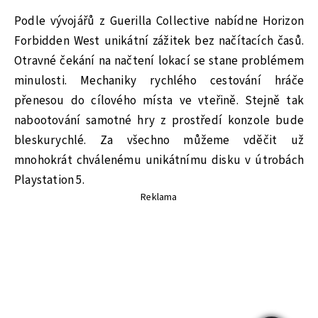
Podle vývojářů z Guerilla Collective nabídne Horizon
Forbidden West unikátní zážitek bez načítacích časů.
Otravné čekání na načtení lokací se stane problémem
minulosti. Mechaniky rychlého cestování hráče
přenesou do cílového místa ve vteřině. Stejně tak
nabootování samotné hry z prostředí konzole bude
bleskurychlé. Za všechno můžeme vděčit už
mnohokrát chválenému unikátnímu disku v útrobách
Playstation 5.
Reklama