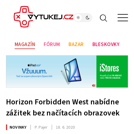
MAGAZÍN
FÓRUM
BAZAR
BLESKOVKY
Horizon Forbidden West nabídne
zážitek bez načítacích obrazovek
NOVINKY
P. Pajer
18. 6. 2020