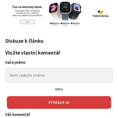
Diskuze k článku
Vložte vlastní komentář
Vaše jméno
nebo
Přihlásit se
Váš komentář