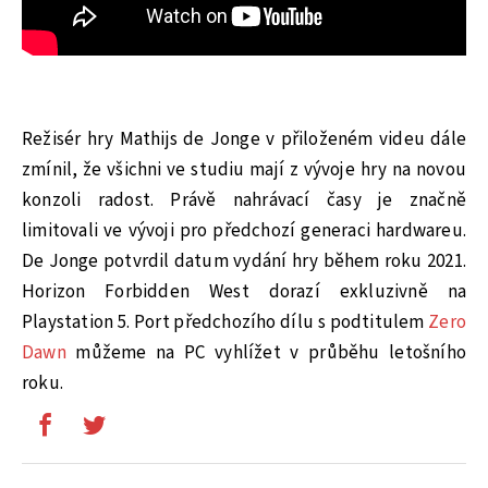
Režisér hry Mathijs de Jonge v přiloženém videu dále
zmínil, že všichni ve studiu mají z vývoje hry na novou
konzoli radost. Právě nahrávací časy je značně
limitovali ve vývoji pro předchozí generaci hardwareu.
De Jonge potvrdil datum vydání hry během roku 2021.
Horizon Forbidden West dorazí exkluzivně na
Playstation 5. Port předchozího dílu s podtitulem
Zero
Dawn
můžeme na PC vyhlížet v průběhu letošního
roku.