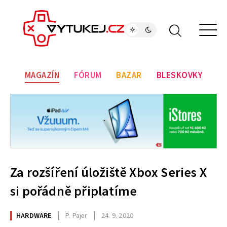
MAGAZÍN
FÓRUM
BAZAR
BLESKOVKY
Za rozšíření úložiště Xbox Series X
si pořádně připlatíme
HARDWARE
P. Pajer
24. 9. 2020