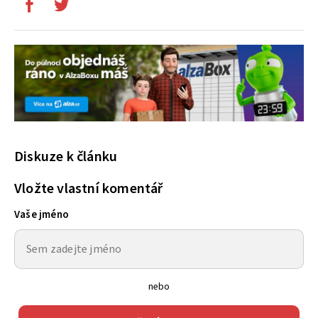
Diskuze k článku
Vložte vlastní komentář
Vaše jméno
nebo