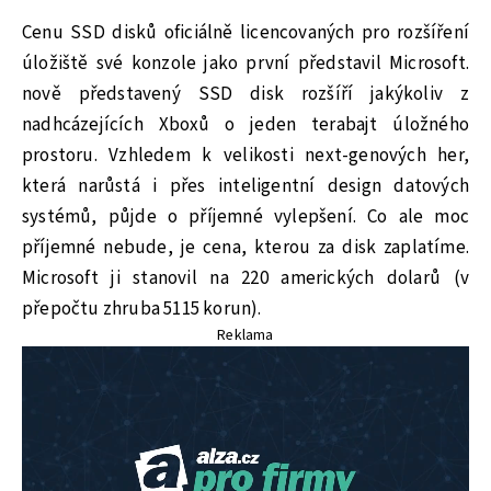
Cenu SSD disků oficiálně licencovaných pro rozšíření
úložiště své konzole jako první představil Microsoft.
nově představený SSD disk rozšíří jakýkoliv z
nadhcázejících Xboxů o jeden terabajt úložného
prostoru. Vzhledem k velikosti next-genových her,
která narůstá i přes inteligentní design datových
systémů, půjde o příjemné vylepšení. Co ale moc
příjemné nebude, je cena, kterou za disk zaplatíme.
Microsoft ji stanovil na 220 amerických dolarů (v
přepočtu zhruba 5115 korun).
Reklama