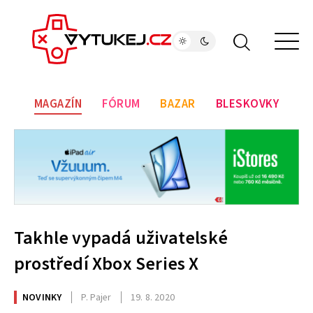
MAGAZÍN
FÓRUM
BAZAR
BLESKOVKY
Takhle vypadá uživatelské
prostředí Xbox Series X
NOVINKY
P. Pajer
19. 8. 2020