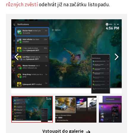
různých zvěstí
odehrát již na začátku listopadu.
Vstoupit do galerie