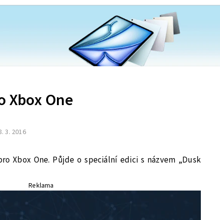
o Xbox One
8. 3. 2016
pro Xbox One. Půjde o speciální edici s názvem „Dusk
Reklama