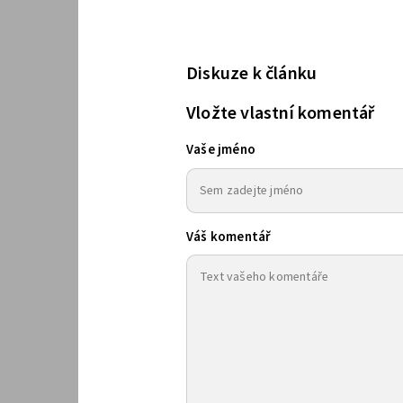
Diskuze k článku
Vložte vlastní komentář
Vaše jméno
Váš komentář