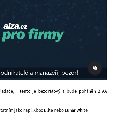
vladače, i tento je bezdrátový a bude poháněn 2 AA
statním jako např. Xbox Elite nebo Lunar White.