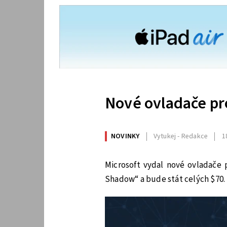
Nové ovladače pr
NOVINKY
Vytukej - Redakce
1
Microsoft vydal nové ovladače 
Shadow“ a bude stát celých $70.