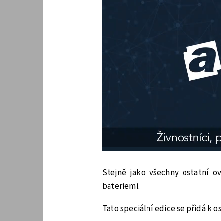
Stejně jako všechny ostatní o
bateriemi.
Tato speciální edice se přidá k o