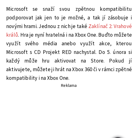
Microsoft se snaží svou zpětnou kompatibilitu
podporovat jak jen to je možné, a tak jí zásobuje i
novými hrami. Jednou z nich je také
Zaklínač 2: Vrahové
králů
. Hra je nyní hratelná i na Xbox One. Buďto můžete
využít svého média anebo využít akce, kterou
Microsoft s CD Projekt RED nachystal. Do 5. února si
každý může hru aktivovat na Store. Pokud jí
aktivujete, můžete ji hrát na Xbox 360 či v rámci zpětné
kompatibility i na Xbox One.
Reklama