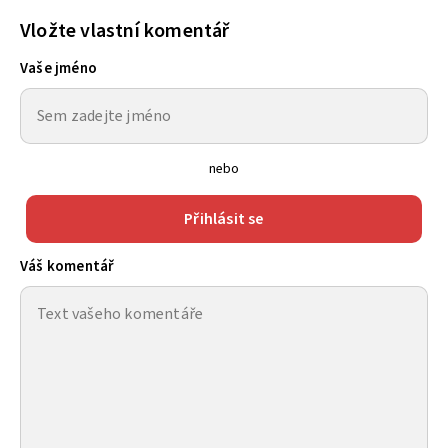
Vložte vlastní komentář
Vaše jméno
nebo
Přihlásit se
Váš komentář