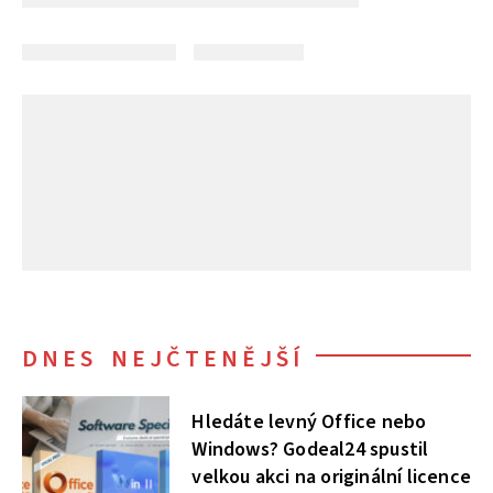
DNES NEJČTENĚJŠÍ
Hledáte levný Office nebo
Windows? Godeal24 spustil
velkou akci na originální licence