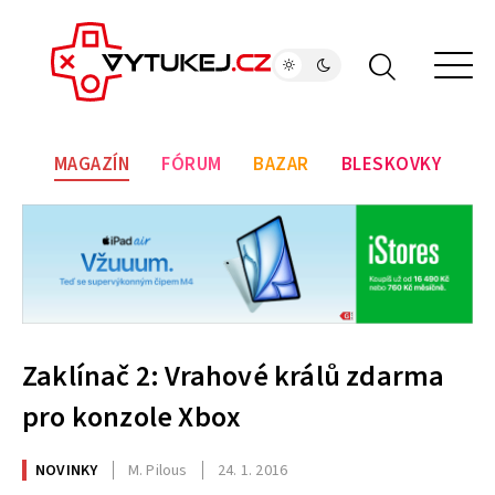
MAGAZÍN
FÓRUM
BAZAR
BLESKOVKY
Zaklínač 2: Vrahové králů zdarma
pro konzole Xbox
NOVINKY
M. Pilous
24. 1. 2016