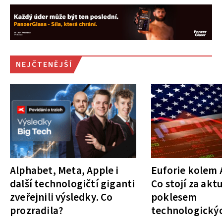
NEJČTENĚJŠÍ
Alphabet, Meta, Apple i
Euforie kolem A
další technologičtí giganti
Co stojí za akt
zveřejnili výsledky. Co
poklesem
prozradila?
technologickýc