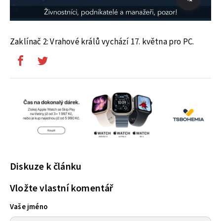
Zaklínač 2: Vrahové králů vychází 17. května pro PC.
Diskuze k článku
Vložte vlastní komentář
Vaše jméno