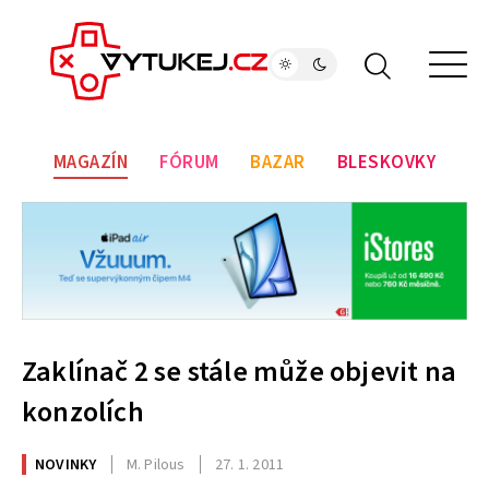
MAGAZÍN
FÓRUM
BAZAR
BLESKOVKY
Zaklínač 2 se stále může objevit na
konzolích
NOVINKY
M. Pilous
27. 1. 2011