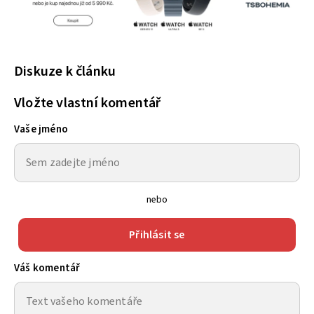
Diskuze k článku
Vložte vlastní komentář
Vaše jméno
nebo
Přihlásit se
Váš komentář