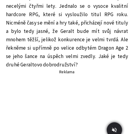
necelými čtyřmi lety. Jednalo se o vysoce kvalitní
hardcore RPG, které si vysloužilo titul RPG roku.
Nicméně časy se mění a hry také, přicházejí nové tituly
a bylo tedy jasné, že Geralt bude mít svůj návrat
mnohem těžší, jelikož konkurence je velmi tvrdá. Ale
řekněme si upřímně po velice odbytém Dragon Age 2
se jeho šance na úspěch velmi zvedly. Jaké je tedy
druhé Geraltovo dobrodružství?
Reklama