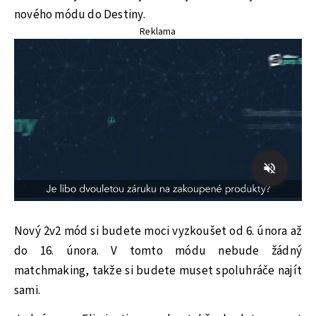
nového módu do Destiny.
Reklama
Nový 2v2 mód si budete moci vyzkoušet od 6. února až
do 16. února. V tomto módu nebude žádný
matchmaking, takže si budete muset spoluhráče najít
sami.