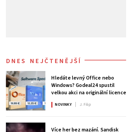
DNES NEJČTENĚJŠÍ
Hledáte levný Office nebo
Windows? Godeal24 spustil
velkou akci na originální licence
NOVINKY
J. Filip
Více her bez mazání. Sandisk