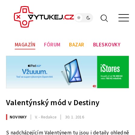
MAGAZÍN
FÓRUM
BAZAR
BLESKOVKY
Valentýnský mód v Destiny
NOVINKY
V. - Redakce
30. 1. 2016
S nadcházejícím Valentýnem tu jsou i detaily ohledně