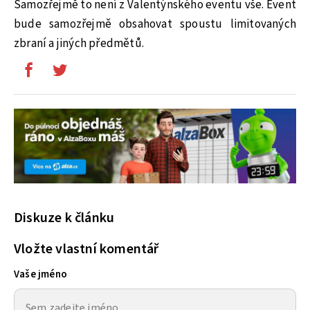
Samozřejmě to není z Valentýnského eventu vše. Event
bude samozřejmě obsahovat spoustu limitovaných
zbraní a jiných předmětů.
Diskuze k článku
Vložte vlastní komentář
Vaše jméno