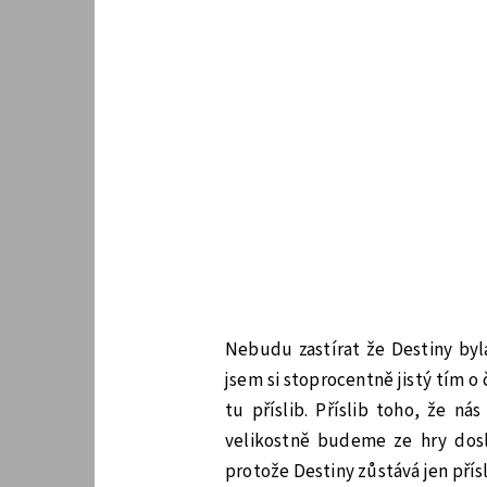
Nebudu zastírat že Destiny byla
jsem si stoprocentně jistý tím o
tu příslib. Příslib toho, že n
velikostně budeme ze hry doslo
protože Destiny zůstává jen přís