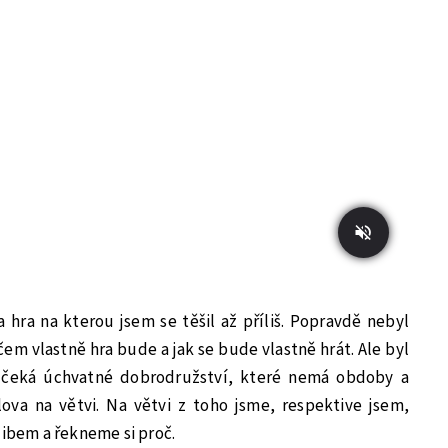
 hra na kterou jsem se těšil až příliš. Popravdě nebyl
 čem vlastně hra bude a jak se bude vlastně hrát. Ale byl
ás čeká úchvatné dobrodružství, které nemá obdoby a
va na větvi. Na větvi z toho jsme, respektive jsem,
libem a řekneme si proč.