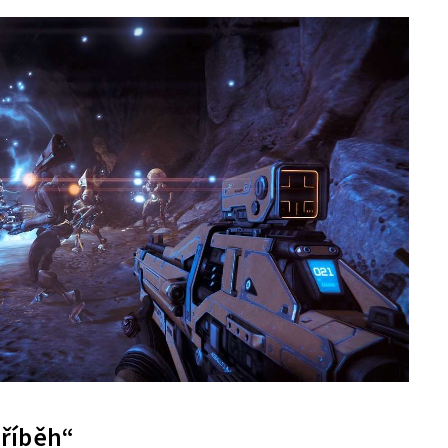
příběh“