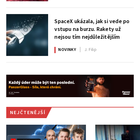
SpaceX ukázala, jak si vede po
vstupu na burzu. Rakety už
nejsou tím nejdůležitějším
NOVINKY
J. Filip
NEJČTENĚJŠÍ