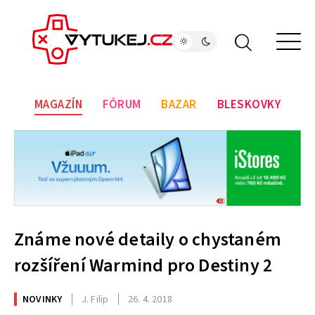
MAGAZÍN
FÓRUM
BAZAR
BLESKOVKY
Známe nové detaily o chystaném
rozšíření Warmind pro Destiny 2
NOVINKY
J. Filip
26. 4. 2018