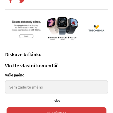
Diskuze k článku
Vložte vlastní komentář
Vaše jméno
nebo