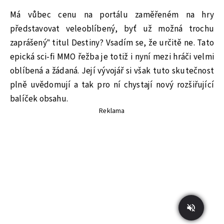
Má vůbec cenu na portálu zaměřeném na hry
představovat veleoblíbený, byť už možná trochu
zaprášený” titul Destiny? Vsadím se, že určitě ne. Tato
epická sci-fi MMO řežba je totiž i nyní mezi hráči velmi
oblíbená a žádaná. Její vývojář si však tuto skutečnost
plně uvědomují a tak pro ní chystají nový rozšiřující
balíček obsahu.
Reklama