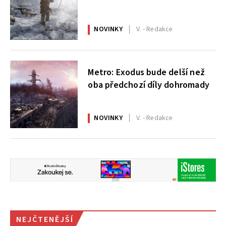
NOVINKY
V. - Redakce
Metro: Exodus bude delší než
oba předchozí díly dohromady
NOVINKY
V. - Redakce
NEJČTENĚJŠÍ