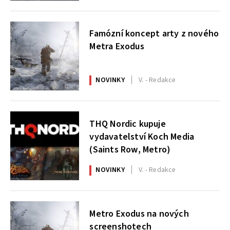
Famózní koncept arty z nového
Metra Exodus
NOVINKY
V. - Redakce
THQ Nordic kupuje
vydavatelství Koch Media
(Saints Row, Metro)
NOVINKY
V. - Redakce
Metro Exodus na nových
screenshotech