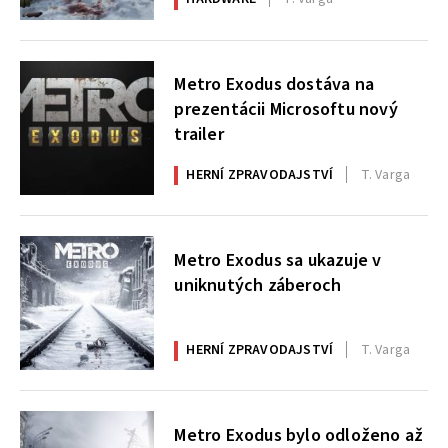
Metro Exodus dostáva na
prezentácii Microsoftu nový
trailer
HERNÍ ZPRAVODAJSTVÍ
T. Varga
Metro Exodus sa ukazuje v
uniknutých záberoch
HERNÍ ZPRAVODAJSTVÍ
T. Varga
Metro Exodus bylo odloženo až