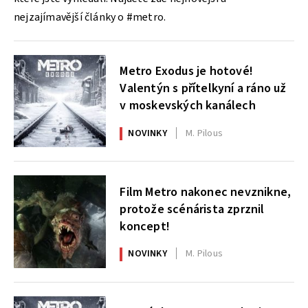
nejzajímavější články o #metro.
Metro Exodus je hotové!
Valentýn s přítelkyní a ráno už
v moskevských kanálech
NOVINKY
M. Pilous
Film Metro nakonec nevznikne,
protože scénárista zprznil
koncept!
NOVINKY
M. Pilous