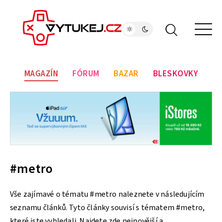
MAGAZÍN
FÓRUM
BAZAR
BLESKOVKY
#metro
Vše zajímavé o tématu #metro naleznete v následujícím
seznamu článků. Tyto články souvisí s tématem #metro,
které jste vyhledali. Najdete zde nejnovější a