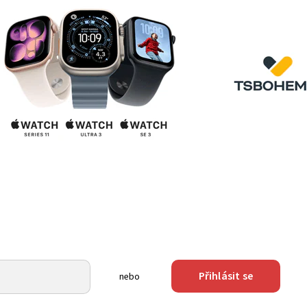
Přihlásit se
nebo