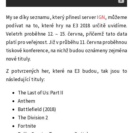
My se díky seznamu, který přinesl server
IGN
, můžeme
podívat na to, které hry na E3 2018 určitě uvidíme.
Veletrh proběhne 12. – 15. června, přičemž tato data
platí pro veřejnost. Již v průběhu 11. června proběhnou
tiskové konference, na nichž budou oznámeny zejména
nové tituly.
Z potvrzených her, které na E3 budou, tak jsou to
následující tituly:
The Last of Us: Part II
Anthem
Battlefield (2018)
The Division 2
Fortnite