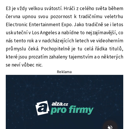
E3 je vždy velkou svátostí. Hráči z celého světa během
června upnou svou pozornost k tradičnímu veletrhu
Electronic Entertainment Expo. Jako tradičně se i letos
uskuteční v Los Angeles a nabídne to nejzajímavější, co
nás tento rok a v nadcházejících letech ve videoherním
průmyslu čeká. Pochopitelně je tu celá řádka titulů,
které jsou prozatím zahaleny tajemstvím a o některých
se neví vůbec nic.
Reklama