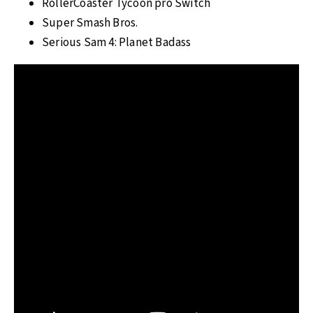
RollerCoaster Tycoon pro Switch
Super Smash Bros.
Serious Sam 4: Planet Badass