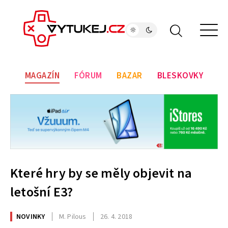
MAGAZÍN
FÓRUM
BAZAR
BLESKOVKY
Které hry by se měly objevit na
letošní E3?
NOVINKY
M. Pilous
26. 4. 2018