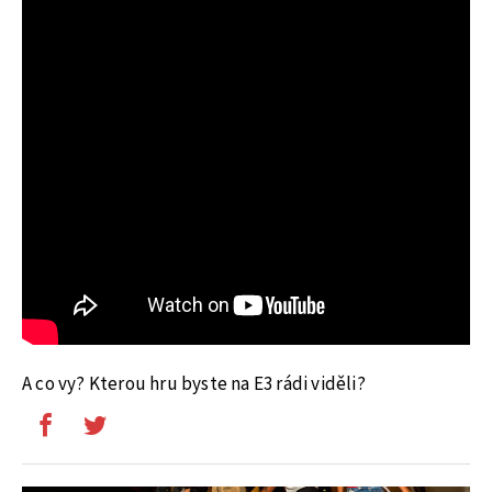
A co vy? Kterou hru byste na E3 rádi viděli?