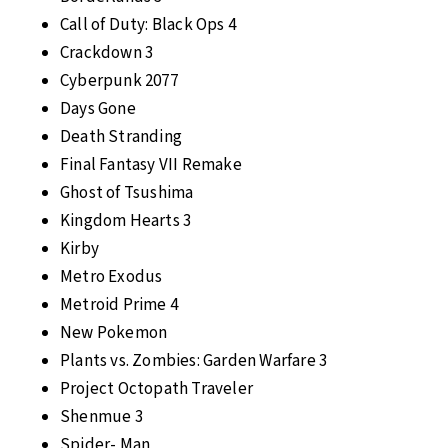
Call of Duty: Black Ops 4
Crackdown 3
Cyberpunk 2077
Days Gone
Death Stranding
Final Fantasy VII Remake
Ghost of Tsushima
Kingdom Hearts 3
Kirby
Metro Exodus
Metroid Prime 4
New Pokemon
Plants vs. Zombies: Garden Warfare 3
Project Octopath Traveler
Shenmue 3
Spider- Man