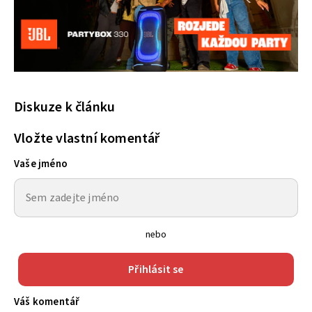
Diskuze k článku
Vložte vlastní komentář
Vaše jméno
nebo
Přihlásit se
Váš komentář