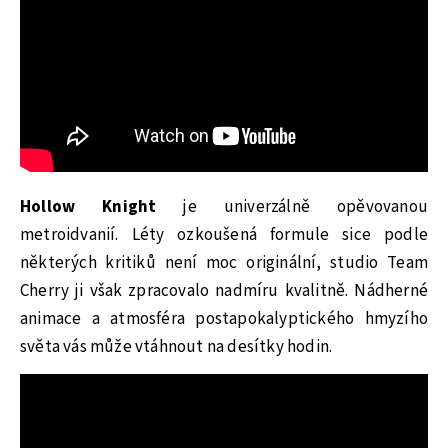
Hollow Knight
je univerzálně opěvovanou
metroidvanií. Léty ozkoušená formule sice podle
některých kritiků není moc originální, studio Team
Cherry ji však zpracovalo nadmíru kvalitně. Nádherné
animace a atmosféra postapokalyptického hmyzího
světa vás může vtáhnout na desítky hodin.