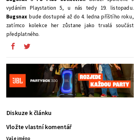
vydáním Playstation 5, u nás tedy 19. listopadu.
Bugsnax
bude dostupné až do 4. ledna příštího roku,
zatímco kolekce her zůstane jako trvalá součást
předplatného.
Diskuze k článku
Vložte vlastní komentář
Vaše jméno