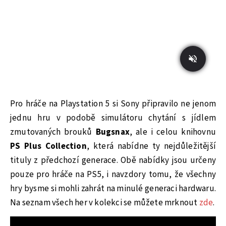
Pro hráče na Playstation 5 si Sony připravilo ne jenom
jednu hru v podobě simulátoru chytání s jídlem
zmutovaných brouků
Bugsnax
, ale i celou knihovnu
PS Plus Collection
, která nabídne ty nejdůležitější
tituly z předchozí generace. Obě nabídky jsou určeny
pouze pro hráče na PS5, i navzdory tomu, že všechny
hry bysme si mohli zahrát na minulé generaci hardwaru.
Na seznam všech her v kolekci se můžete mrknout
zde
.