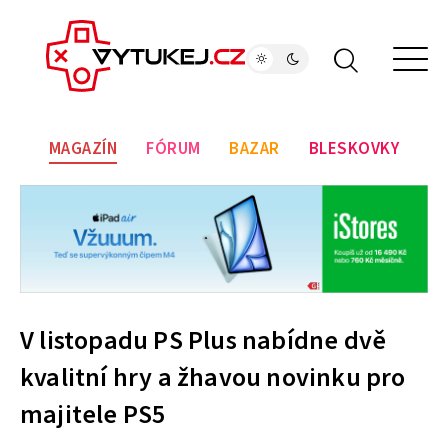
MAGAZÍN
FÓRUM
BAZAR
BLESKOVKY
V listopadu PS Plus nabídne dvě
kvalitní hry a žhavou novinku pro
majitele PS5