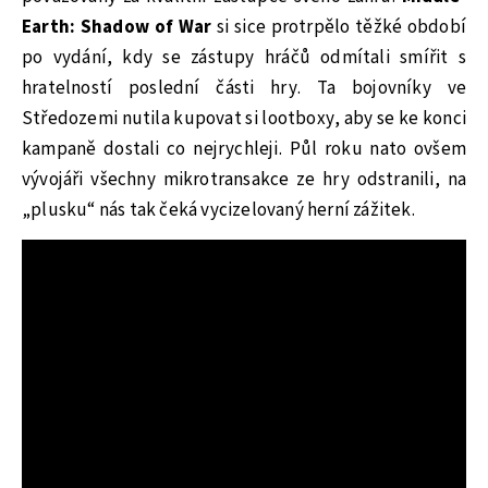
Earth: Shadow of War
si sice protrpělo těžké období
po vydání, kdy se zástupy hráčů odmítali smířit s
hratelností poslední části hry. Ta bojovníky ve
Středozemi nutila kupovat si lootboxy, aby se ke konci
kampaně dostali co nejrychleji. Půl roku nato ovšem
vývojáři všechny mikrotransakce ze hry odstranili, na
„plusku“ nás tak čeká vycizelovaný herní zážitek.