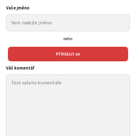
Vaše jméno
nebo
Přihlásit se
Váš komentář