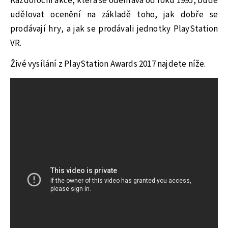
Každoroční akce, která se odehrává od roku 1995, bude
udělovat ocenění na základě toho, jak dobře se
prodávají hry, a jak se prodávali jednotky PlayStation
VR.
Živé vysílání z PlayStation Awards 2017 najdete níže.