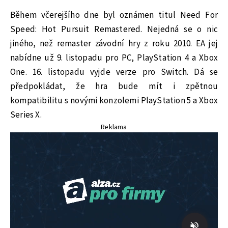
Během včerejšího dne byl oznámen titul Need For
Speed: Hot Pursuit Remastered. Nejedná se o nic
jiného, než remaster závodní hry z roku 2010. EA jej
nabídne už 9. listopadu pro PC, PlayStation 4 a Xbox
One. 16. listopadu vyjde verze pro Switch. Dá se
předpokládat, že hra bude mít i zpětnou
kompatibilitu s novými konzolemi PlayStation 5 a Xbox
Series X.
Reklama