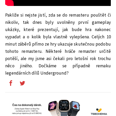
Pakliže si nejste jistí, zda se do remasteru pouštět či
nikoliv, tak dnes byly uvolněny první gameplay
ukázky, které prezentují, jak bude hra nakonec
vypadat a o kolik byla vlastně vylepšena. Celých 10
minut záběrů přímo ze hry ukazuje skutečnou podobu
tohoto remasteru. Některé hráče remaster určitě
potěší, ale my jsme asi čekali pro letošní rok trochu
něco jiného. Dočkáme se případně remaku
legendárních dílů Underground?