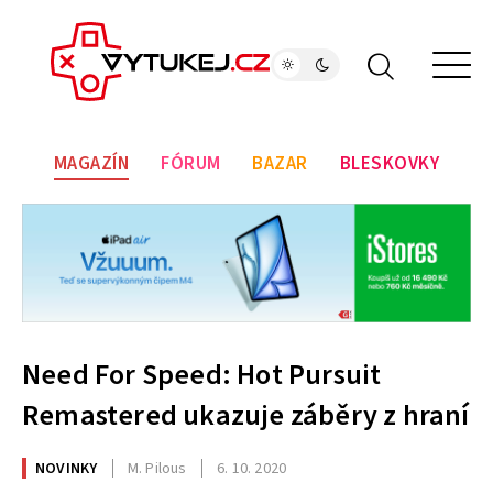
MAGAZÍN
FÓRUM
BAZAR
BLESKOVKY
Need For Speed: Hot Pursuit
Remastered ukazuje záběry z hraní
NOVINKY
M. Pilous
6. 10. 2020