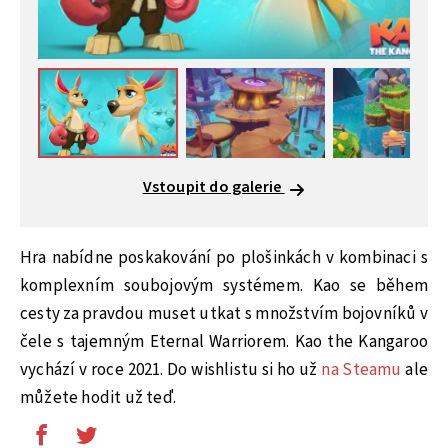
Vstoupit do galerie
Hra nabídne poskakování po plošinkách v kombinaci s
komplexním soubojovým systémem. Kao se během
cesty za pravdou muset utkat s množstvím bojovníků v
čele s tajemným Eternal Warriorem. Kao the Kangaroo
vychází v roce 2021. Do wishlistu si ho už
na Steamu
ale
můžete hodit už teď.