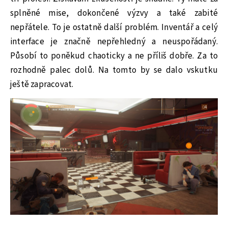
splněné mise, dokončené výzvy a také zabité
nepřátele. To je ostatně další problém. Inventář a celý
interface je značně nepřehledný a neuspořádaný.
Působí to poněkud chaoticky a ne příliš dobře. Za to
rozhodně palec dolů. Na tomto by se dalo vskutku
ještě zapracovat.