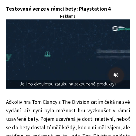
Testovaná verze v rámci bety: Playstation 4
Reklama
Ačkoliv hra Tom Clancy’s The Division zatím čeká na své
vydání. Již nyní byla možnost hru vyzkoušet v rámci
uzavřené bety. Pojem uzavřená je dosti relativní, neboť
se do bety dostal téměř každý, kdo o ní měl zájem, ale