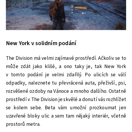
New York v solidním podání
The Division má velmi zajímavé prostředí. Ačkoliv se to
může zdát jako klišé, a ono taky je, tak New York
v tomto podání je velmi zdařilý. Po ulicích se válí
odpadky, naleznete tu převrácená auta, přeživší, psi,
rozvěšené ozdoby na Vánoce a mnoho dalšího. Ostatně
prostředí v The Division je skvělé a donutí vás rozhlížet
se kolem sebe. Beta vám umožní prozkoumat jen
uzavřené bloky ulic a sem tam nějaký interiér, včetně
prostorů metra.