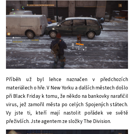
Příběh už byl lehce naznačen v předchozích
materiálech o hře. V New Yorku a dalších městech došlo
při Black Friday k tomu, že někdo na bankovky narafičil
virus, jež zamořil města po celých Spojených státech.
Vy jste ti, kteří mají nastolit pořádek ve světě
přeživších. Jste agentem ze složky The Division.