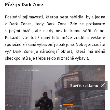
Přežij v Dark Zone!
Poslední zajímavostí, kterou beta nabídla, byla jedna
z Dark Zones, tedy Dark Zone. Zde se potkáváte
s jinými hráči, ale nikdy nevíte komu věřit či ne.
Pokaždé vás totiž daný hráč může zradit a veškeré
společně získané vybavení je pak jeho. Nebo jej zradíte
vy? Dark Zone je náročnější oblast, která má méně
checkpointů a je třeba se do ní značně vybavit.
Zavřít reklamu