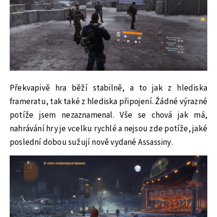
Překvapivě hra běží stabilně, a to jak z hlediska
frameratu, tak také z hlediska připojení. Žádné výrazné
potíže jsem nezaznamenal. Vše se chová jak má,
nahrávání hry je vcelku rychlé a nejsou zde potíže, jaké
poslední dobou sužují nově vydané Assassiny.