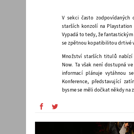
V sekci často zodpovídaných 
starších konzolí na Playstation
Vypadá to tedy, že fantastickým
se zpětnou kopatibilitou drtivé v
Množství starších titulů nabíz
Now. Ta však není dostupná ve 
informací plánuje vytáhnou s
Konference, představující zat
bysme se měli dočkat někdy na z