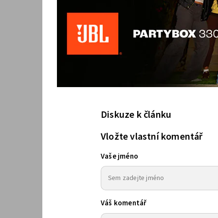
Diskuze k článku
Vložte vlastní komentář
Vaše jméno
Váš komentář