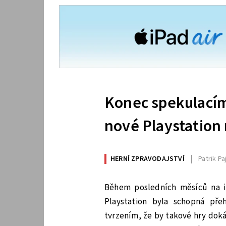
Konec spekulacím.
nové Playstation
HERNÍ ZPRAVODAJSTVÍ
Patrik Pa
Během posledních měsíců na i
Playstation byla schopná pře
tvrzením, že by takové hry doká