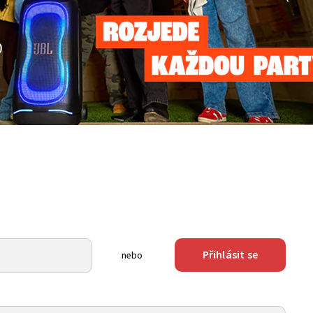
Přihlásit se
nebo