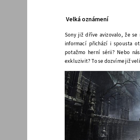
Velká oznámení
Sony již dříve avizovalo, že s
informací přichází i spousta o
potažmo herní sérii? Nebo nás
exkluzivit? To se dozvíme již veli