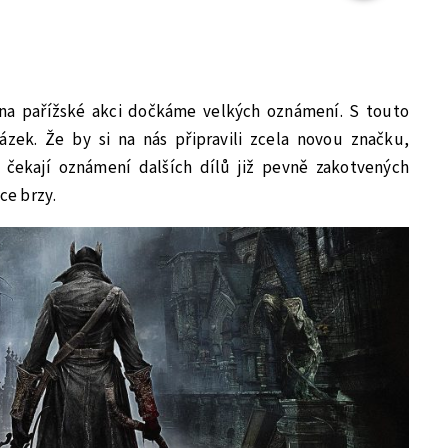
e na pařížské akci dočkáme velkých oznámení. S touto
tázek. Že by si na nás připravili zcela novou značku,
 čekají oznámení dalších dílů již pevně zakotvených
ce brzy.