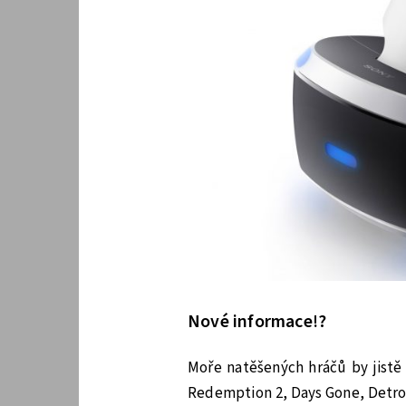
Nové informace!?
Moře natěšených hráčů by jistě 
Redemption 2, Days Gone, Detro