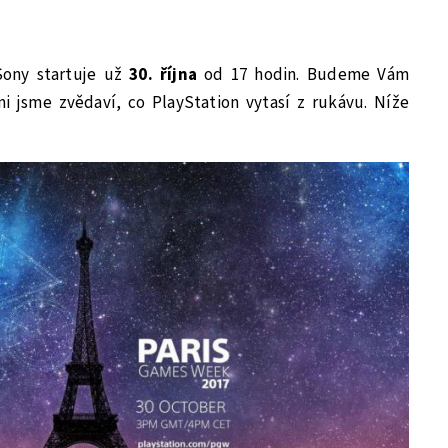
Sony startuje už
30. října
od 17 hodin. Budeme Vám
mi jsme zvědaví, co PlayStation vytasí z rukávu. Níže