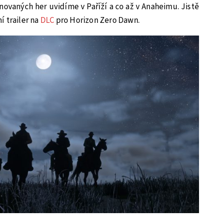
ovaných her uvidíme v Paříží a co až v Anaheimu. Jistě
 trailer na
DLC
pro Horizon Zero Dawn.