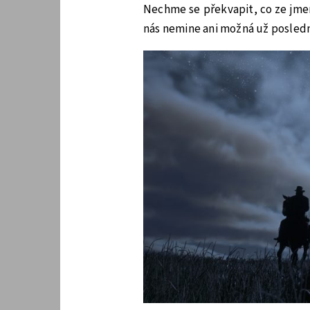
Nechme se překvapit, co ze jmen
nás nemine ani možná už poslední