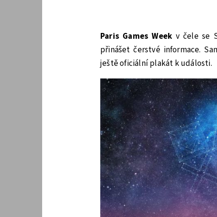
Paris Games Week
v čele se 
přinášet čerstvé informace. Sa
ještě oficiální plakát k události.