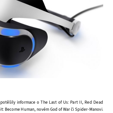
potěšily informace o The Last of Us: Part II, Red Dead
it: Become Human, novém God of War či Spider-Manovi.