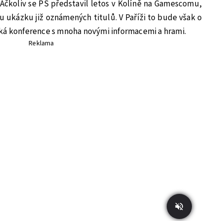
 Ačkoliv se PS představil letos v Kolíně na Gamescomu,
ou ukázku již oznámených titulů. V Paříži to bude však o
ká konference s mnoha novými informacemi a hrami.
Reklama