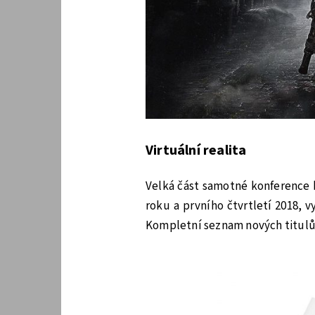
Virtuální realita
Velká část samotné konference b
roku a prvního čtvrtletí 2018, v
Kompletní seznam nových titulů