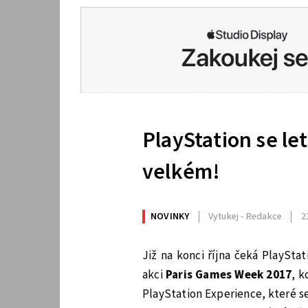
PlayStation se le
velkém!
NOVINKY
Vytukej - Redakce
2
Již na konci října čeká PlaySta
akci
Paris Games Week 2017
, k
PlayStation Experience, které s