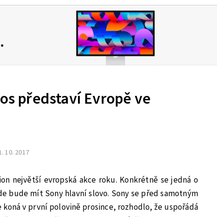
tos představí Evropě ve
1. 10. 2017
tion největší evropská akce roku. Konkrétně se jedná o
de bude mít Sony hlavní slovo. Sony se před samotným
e koná
v první polovině prosince, rozhodlo, že uspořádá