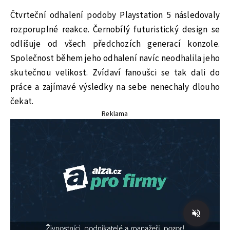
Čtvrteční odhalení podoby Playstation 5 následovaly
rozporuplné reakce. Černobílý futuristický design se
odlišuje od všech předchozích generací konzole.
Společnost během jeho odhalení navíc neodhalila jeho
skutečnou velikost. Zvídaví fanoušci se tak dali do
práce a zajímavé výsledky na sebe nenechaly dlouho
čekat.
Reklama