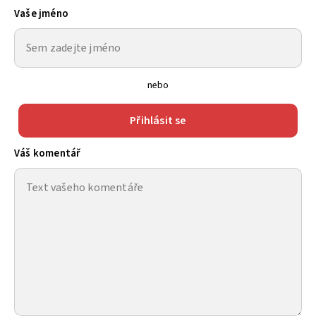
Vaše jméno
nebo
Přihlásit se
Váš komentář