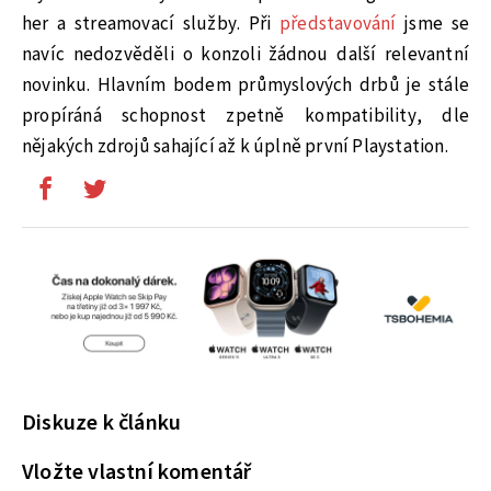
her a streamovací služby. Při
představování
jsme se
navíc nedozvěděli o konzoli žádnou další relevantní
novinku. Hlavním bodem průmyslových drbů je stále
propíráná schopnost zpetně kompatibility, dle
nějakých zdrojů sahající až k úplně první Playstation.
Diskuze k článku
Vložte vlastní komentář