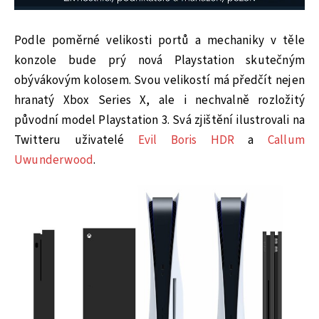
Podle poměrné velikosti portů a mechaniky v těle
konzole bude prý nová Playstation skutečným
obývákovým kolosem. Svou velikostí má předčít nejen
hranatý Xbox Series X, ale i nechvalně rozložitý
původní model Playstation 3. Svá zjištění ilustrovali na
Twitteru uživatelé
Evil Boris HDR
a
Callum
Uwunderwood
.