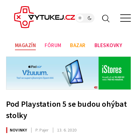
MAGAZÍN
FÓRUM
BAZAR
BLESKOVKY
Pod Playstation 5 se budou ohýbat
stolky
NOVINKY
P. Pajer
13. 6. 2020