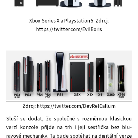
Xbox Series X a Playstation 5. Zdroj:
https://twitter.com/EvilBoris
Zdroj: https://twitter.com/DevRelCallum
Sluší se dodat, že společně s rozměrnou klasickou
verzí konzole přijde na trh i její sestřička bez blu-
rayové mechaniky. Ta bude spoléhat na digitální verze