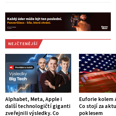
NEJČTENĚJŠÍ
Alphabet, Meta, Apple i
Euforie kolem A
další technologičtí giganti
Co stojí za akt
zveřejnili výsledky. Co
poklesem