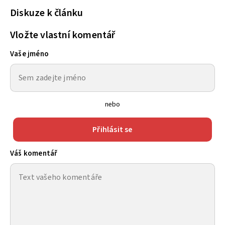
Diskuze k článku
Vložte vlastní komentář
Vaše jméno
nebo
Přihlásit se
Váš komentář