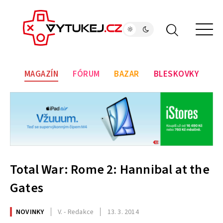
MAGAZÍN
FÓRUM
BAZAR
BLESKOVKY
Total War: Rome 2: Hannibal at the
Gates
NOVINKY
V. - Redakce
13. 3. 2014