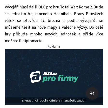
Vývojáři hlasí další DLC pro hru Total War: Rome 2. Bude
se jednat o boj mocného Hannibala. Brány Punských
válek se otevřou 27. března a podle vývojářů, se
můžeme těšit na nové mapy a válečné výzvy. Do celé
hry přibude mnoho nových jednotek a přijde více
možností diplomacie.
Reklama