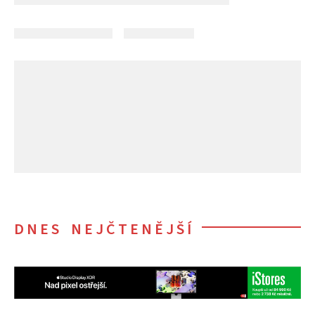
DNES NEJČTENĚJŠÍ