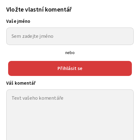
Vložte vlastní komentář
Vaše jméno
nebo
Přihlásit se
Váš komentář