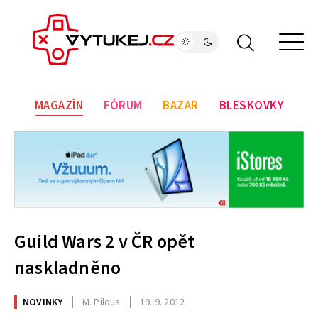
MAGAZÍN
FÓRUM
BAZAR
BLESKOVKY
Guild Wars 2 v ČR opět
naskladněno
NOVINKY
M. Pilous
19. 9. 2012