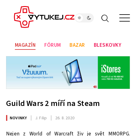
MAGAZÍN
FÓRUM
BAZAR
BLESKOVKY
Guild Wars 2 míří na Steam
NOVINKY
J. Filip
26. 8. 2020
Nejen z World of Warcraft živ je svět MMORPG.