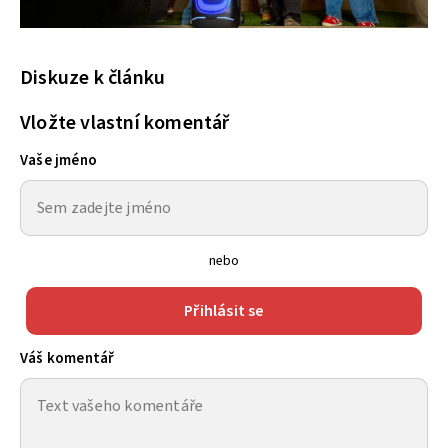
Diskuze k článku
Vložte vlastní komentář
Vaše jméno
nebo
Přihlásit se
Váš komentář