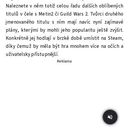
Naleznete v něm totiž celou řadu dalších oblíbených
titulů v čele s Metin2 či Guild Wars 2. Tvůrci druhého
jmenovaného titulu s ním mají navíc nyní zajímavé
plány, kterými by mohli jeho popularitu ještě zvýšit.
Konkrétně jej hodlají v brzké době umístit na Steam,
díky čemuž by měla být hra mnohem více na očích a
uživatelsky přístupnější.
Reklama