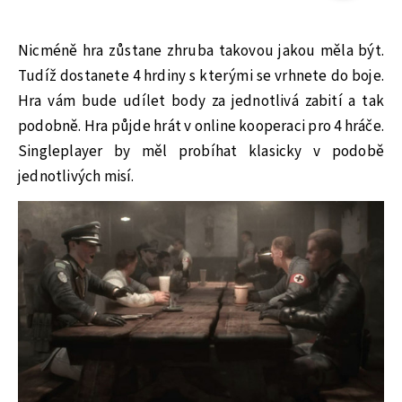
Nicméně hra zůstane zhruba takovou jakou měla být.
Tudíž dostanete 4 hrdiny s kterými se vrhnete do boje.
Hra vám bude udílet body za jednotlivá zabití a tak
podobně. Hra půjde hrát v online kooperaci pro 4 hráče.
Singleplayer by měl probíhat klasicky v podobě
jednotlivých misí.