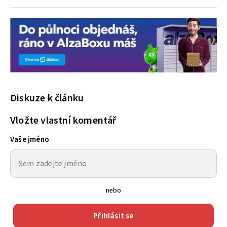
Diskuze k článku
Vložte vlastní komentář
Vaše jméno
nebo
Přihlásit se