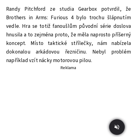
Randy Pitchford ze studia Gearbox potvrdil, že
Brothers in Arms: Furious 4 bylo trochu šlápnutím
vedle. Hra se totiž fanoušlům původní série doslova
hnusila a to zejména proto, že měla naprosto příšerný
koncept. Místo taktické střílečky, nám nabízela
dokonalou arkádovou řezničinu. Nebyl problém
například vzít nácky motorovou pilou.
Reklama