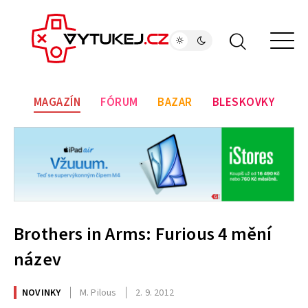
MAGAZÍN
FÓRUM
BAZAR
BLESKOVKY
Brothers in Arms: Furious 4 mění
název
NOVINKY
M. Pilous
2. 9. 2012