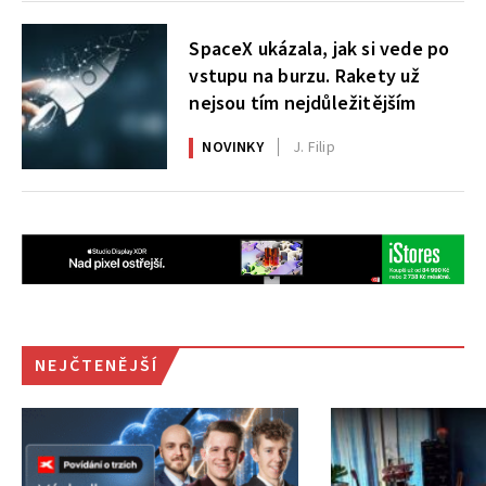
SpaceX ukázala, jak si vede po
vstupu na burzu. Rakety už
nejsou tím nejdůležitějším
NOVINKY
J. Filip
NEJČTENĚJŠÍ