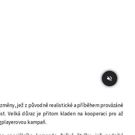
ní změny, jež z původně realistické a příběhem provázáné
ost. Velká důraz je přitom kladen na kooperaci pro až
singplayerovou kampaň.