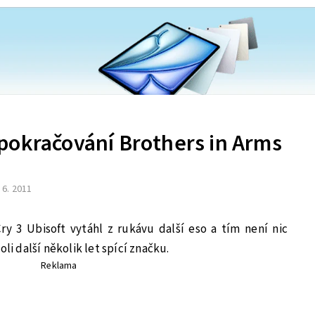
pokračování Brothers in Arms
. 6. 2011
 3 Ubisoft vytáhl z rukávu další eso a tím není nic
li další několik let spící značku.
Reklama