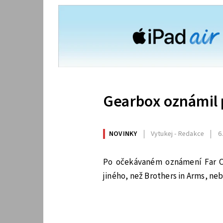
Gearbox oznámil 
NOVINKY
Vytukej - Redakce
6
Po očekávaném oznámení Far Cry
jiného, než Brothers in Arms, nebo