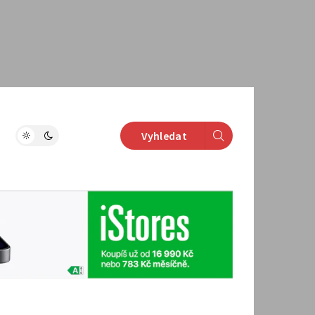
Vyhledat