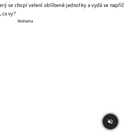
ý se chopí velení oblíbené jednotky a vydá se napříč
 co vy?
Reklama