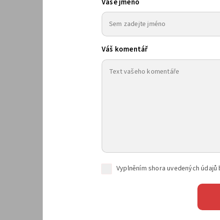
Vaše jméno
Váš komentář