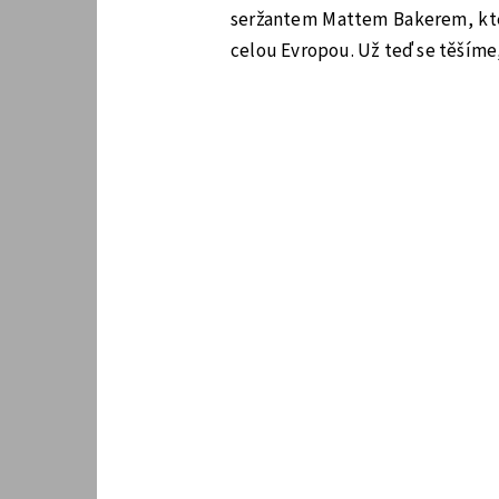
seržantem Mattem Bakerem, kter
celou Evropou. Už teď se těšíme,