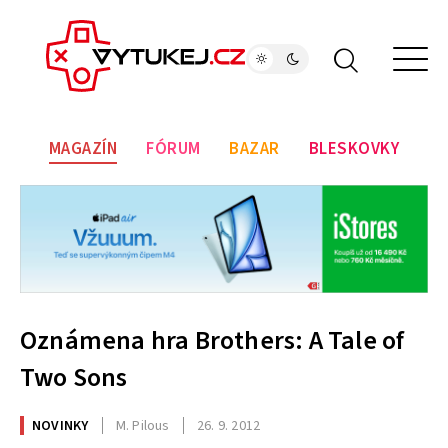
MAGAZÍN
FÓRUM
BAZAR
BLESKOVKY
Oznámena hra Brothers: A Tale of
Two Sons
NOVINKY
M. Pilous
26. 9. 2012