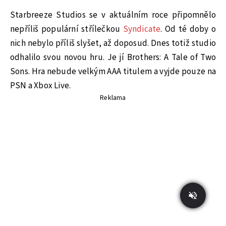
Starbreeze Studios se v aktuálním roce připomnělo
nepříliš populární střílečkou
Syndicate
. Od té doby o
nich nebylo příliš slyšet, až doposud. Dnes totiž studio
odhalilo svou novou hru. Je jí Brothers: A Tale of Two
Sons. Hra nebude velkým AAA titulem a vyjde pouze na
PSN a Xbox Live.
Reklama