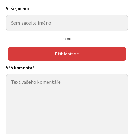
Vaše jméno
nebo
Přihlásit se
Váš komentář