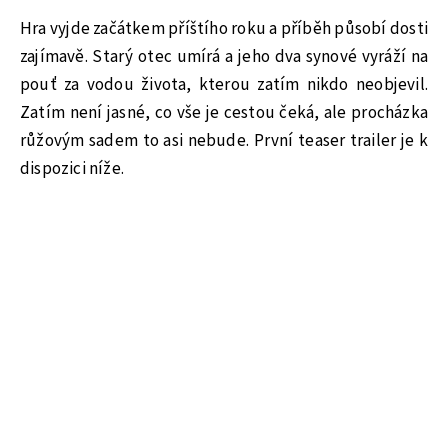
Hra vyjde začátkem příštího roku a příběh působí dosti
zajímavě. Starý otec umírá a jeho dva synové vyráží na
pouť za vodou života, kterou zatím nikdo neobjevil.
Zatím není jasné, co vše je cestou čeká, ale procházka
růžovým sadem to asi nebude. První teaser trailer je k
dispozici níže.