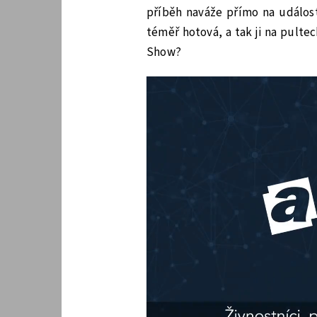
příběh naváže přímo na události
téměř hotová, a tak ji na pulte
Show?