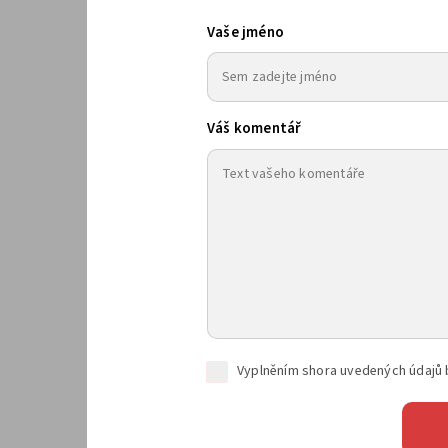
Vaše jméno
Váš komentář