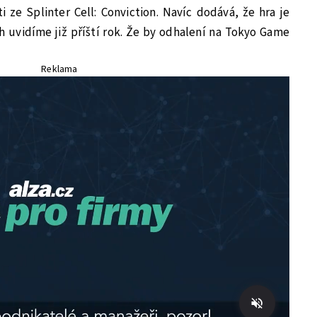
 ze Splinter Cell: Conviction. Navíc dodává, že hra je
ch uvidíme již příští rok. Že by odhalení na Tokyo Game
Reklama