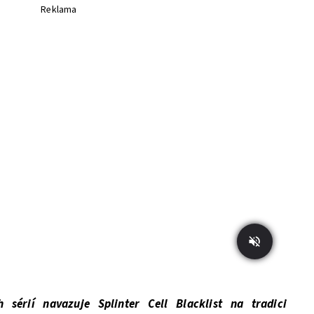
Reklama
h sérií navazuje Splinter Cell Blacklist na tradici