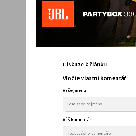
Diskuze k článku
Vložte vlastní komentář
Vaše jméno
Váš komentář