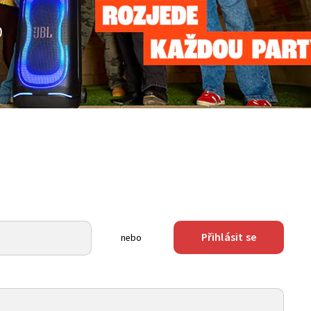
Přihlásit se
nebo