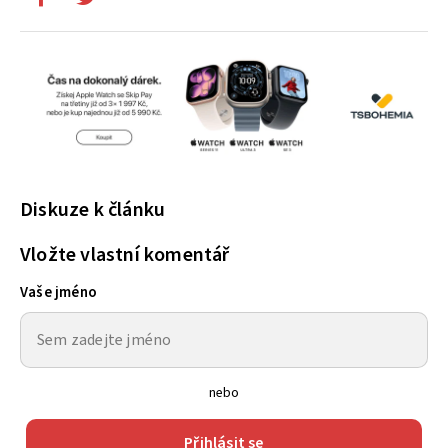
Diskuze k článku
Vložte vlastní komentář
Vaše jméno
nebo
Přihlásit se