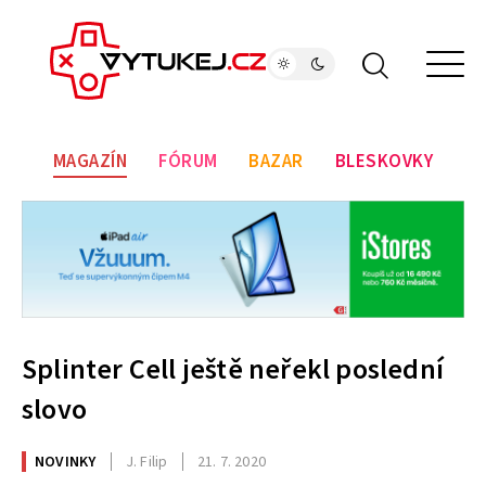
MAGAZÍN
FÓRUM
BAZAR
BLESKOVKY
Splinter Cell ještě neřekl poslední
slovo
NOVINKY
J. Filip
21. 7. 2020