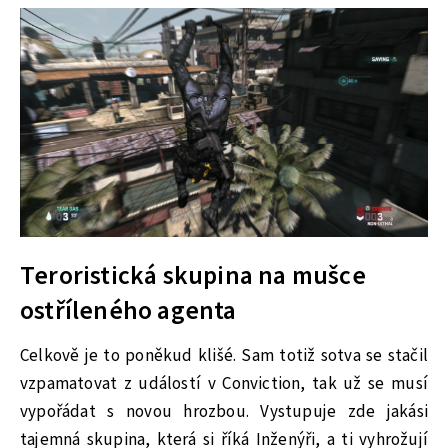
Teroristická skupina na mušce
ostříleného agenta
Celkově je to poněkud klišé. Sam totiž sotva se stačil
vzpamatovat z událostí v Conviction, tak už se musí
vypořádat s novou hrozbou. Vystupuje zde jakási
tajemná skupina, která si říká Inženýři, a ti vyhrožují