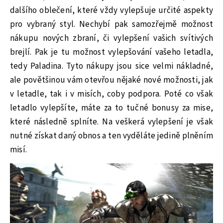
dalšího oblečení, které vždy vylepšuje určité aspekty
pro vybraný styl. Nechybí pak samozřejmě možnost
nákupu nových zbraní, či vylepšení vašich svítivých
brejlí. Pak je tu možnost vylepšování vašeho letadla,
tedy Paladina. Tyto nákupy jsou sice velmi nákladné,
ale povětšinou vám otevřou nějaké nové možnosti, jak
v letadle, tak i v misích, coby podpora. Poté co však
letadlo vylepšíte, máte za to tučné bonusy za mise,
které následně splníte. Na veškerá vylepšení je však
nutné získat daný obnos a ten vyděláte jedině plněním
misí.