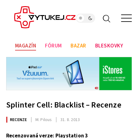
MAGAZÍN
FÓRUM
BAZAR
BLESKOVKY
Splinter Cell: Blacklist – Recenze
RECENZE
M. Pilous
31. 8. 2013
Recenzovaná verze: Playstation 3