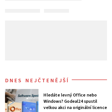
DNES NEJČTENĚJŠÍ
Hledáte levný Office nebo
Windows? Godeal24 spustil
velkou akci na originální licence