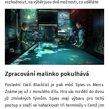
rozhodnout, na výběr jsou dvě možnosti, co uděláte.
Zpracování malinko pokulhává
Poslední částí Blacklist je pak mód Spies vs Mercs.
Známe jej už z minulého dílu. Hra vás rozdělí do dvou
již zmíněných týmům. Spies mají výbavu pro tichý
postup a snaží se nahackovat tři terminály v čemž jim