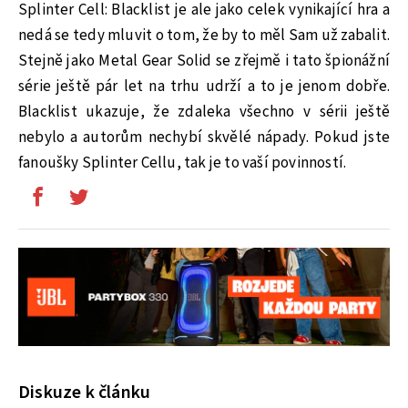
Splinter Cell: Blacklist je ale jako celek vynikající hra a
nedá se tedy mluvit o tom, že by to měl Sam už zabalit.
Stejně jako Metal Gear Solid se zřejmě i tato špionážní
série ještě pár let na trhu udrží a to je jenom dobře.
Blacklist ukazuje, že zdaleka všechno v sérii ještě
nebylo a autorům nechybí skvělé nápady. Pokud jste
fanoušky Splinter Cellu, tak je to vaší povinností.
Diskuze k článku