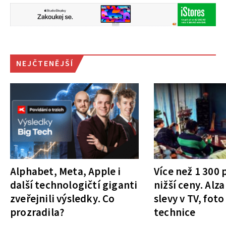
NEJČTENĚJŠÍ
Alphabet, Meta, Apple i
Více než 1 300
další technologičtí giganti
nižší ceny. Alza
zveřejnili výsledky. Co
slevy v TV, foto
prozradila?
technice