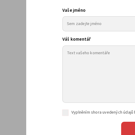
Vaše jméno
Váš komentář