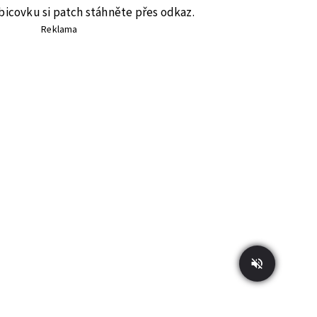
bicovku si patch stáhněte přes odkaz.
Reklama