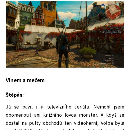
Vínem a mečem
Štěpán:
Já se bavil i u televizního seriálu. Nemohl jsem
opomenout ani knižního lovce monster. A když se
dostal na pulty obchodů ten videoherní, volba byla