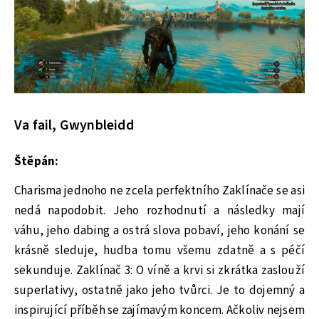
Va fail, Gwynbleidd
Štěpán:
Charisma jednoho ne zcela perfektního Zaklínače se asi
nedá napodobit. Jeho rozhodnutí a následky mají
váhu, jeho dabing a ostrá slova pobaví, jeho konání se
krásně sleduje, hudba tomu všemu zdatně a s péčí
sekunduje. Zaklínač 3: O víně a krvi si zkrátka zaslouží
superlativy, ostatně jako jeho tvůrci. Je to dojemný a
inspirující příběh se zajímavým koncem. Ačkoliv nejsem