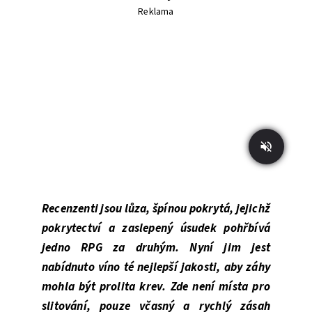
Reklama
Recenzenti jsou lůza, špínou pokrytá, jejichž
pokrytectví a zaslepený úsudek pohřbívá
jedno RPG za druhým. Nyní jim jest
nabídnuto víno té nejlepší jakosti, aby záhy
mohla být prolita krev. Zde není místa pro
slitování, pouze včasný a rychlý zásah