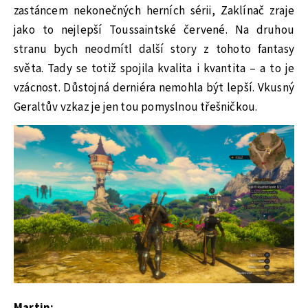
zastáncem nekonečných herních sérii, Zaklínač zraje
jako to nejlepší Toussaintské červené. Na druhou
stranu bych neodmítl další story z tohoto fantasy
světa. Tady se totiž spojila kvalita i kvantita – a to je
vzácnost. Důstojná derniéra nemohla být lepší. Vkusný
Geraltův vzkaz je jen tou pomyslnou třešničkou.
Martin: