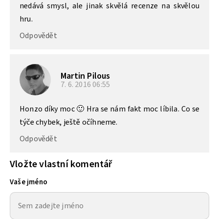
nedává smysl, ale jinak skvělá recenze na skvělou
hru.
Odpovědět
Martin Pilous
7. 6. 2016
06:55
Honzo díky moc 🙂 Hra se nám fakt moc líbila. Co se
týče chybek, ještě očíhneme.
Odpovědět
Vložte vlastní komentář
Vaše jméno