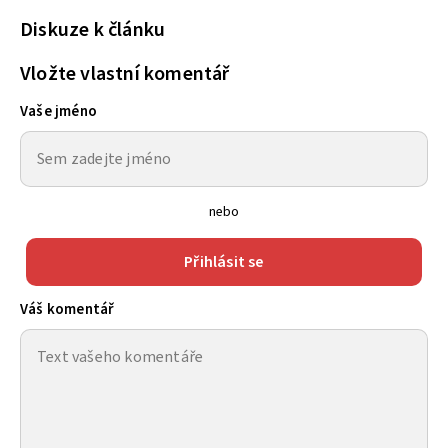
Diskuze k článku
Vložte vlastní komentář
Vaše jméno
nebo
Přihlásit se
Váš komentář