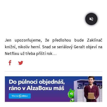
Jen upozorňujeme, že předlohou bude Zaklínač
knižní, nikoliv herní. Snad se seriálový Geralt objeví na
Netflixu už třeba příští rok…